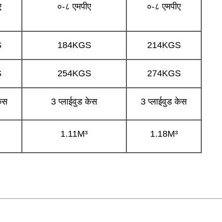
ए
०-८ एमपीए
०-८ एमपीए
S
184KGS
214KGS
S
254KGS
274KGS
केस
3 प्लाईवुड केस
3 प्लाईवुड केस
1.11M³
1.18M³