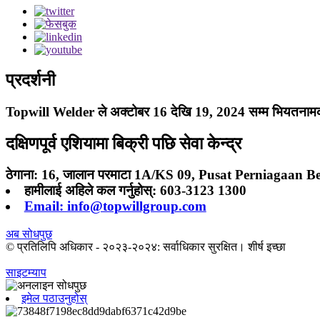
प्रदर्शनी
Topwill Welder ले अक्टोबर 16 देखि 19, 2024 सम्म भियतनामको 
दक्षिणपूर्व एशियामा बिक्री पछि सेवा केन्द्र
ठेगाना: 16, जालान परमाटा 1A/KS 09, Pusat Perniagaan 
हामीलाई अहिले कल गर्नुहोस्: 603-3123 1300
Email: info@topwillgroup.com
अब सोधपुछ
© प्रतिलिपि अधिकार - २०२३-२०२४: सर्वाधिकार सुरक्षित। शीर्ष इच्छा
साइटम्याप
इमेल पठाउनुहोस्