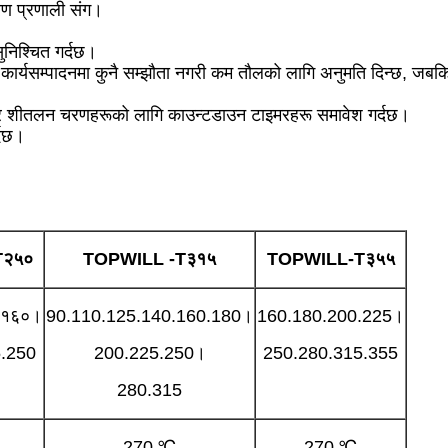
रण प्रणाली संग।
ुनिश्चित गर्दछ।
कार्यसम्पादनमा कुनै सम्झौता नगरी कम तौलको लागि अनुमति दिन्छ, जबकि 
प र शीतलन चरणहरूको लागि काउन्टडाउन टाइमरहरू समावेश गर्दछ।
्दछ।
T
२५०
TOPWILL
-T
३१५
TOPWILL-T
३५५
.१६०।
90.110.125.140.160.180।
160.180.200.225।
.250
200.225.250।
250.280.315.355
280.315
270 ℃
270 ℃