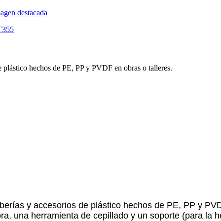
e plástico hechos de PE, PP y PVDF en obras o talleres.
berías y accesorios de plástico hechos de PE, PP y PVDF
a, una herramienta de cepillado y un soporte (para la he