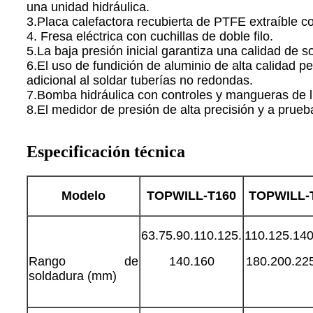
una unidad hidráulica.
3.Placa calefactora recubierta de PTFE extraíble c
4. Fresa eléctrica con cuchillas de doble filo.
5.La baja presión inicial garantiza una calidad de 
6.El uso de fundición de aluminio de alta calidad p
adicional al soldar tuberías no redondas.
7.Bomba hidráulica con controles y mangueras de li
8.El medidor de presión de alta precisión y a prueb
Especificación técnica
Modelo
TOPWILL-T
160
TOPWILL-
63.75.90.110.125.
110.125.140
Rango de
140.160
180.200.22
soldadura (mm)