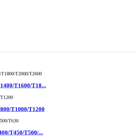
T1400/T1600/T18...
 T800/T1000/T1200
400/T450/T500/...