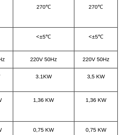
270℃
270℃
<±5℃
<±5℃
Hz
220V 50Hz
220V 50Hz
W
3.1KW
3,5 KW
W
1,36 KW
1,36 KW
W
0,75 KW
0,75 KW