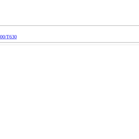
500/T630