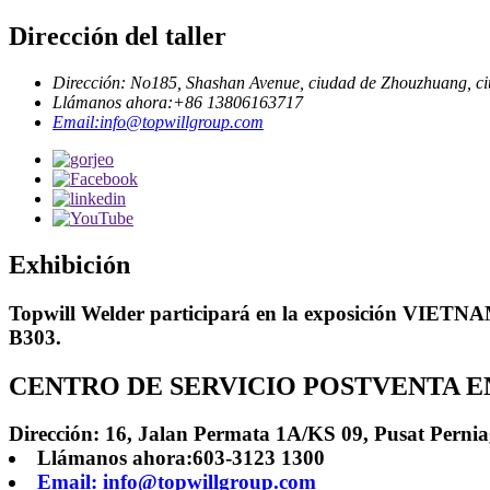
Dirección del taller
Dirección: No185, Shashan Avenue, ciudad de Zhouzhuang, ci
Llámanos ahora:+86 13806163717
Email:info@topwillgroup.com
Exhibición
Topwill Welder participará en la exposición VIETNA
B303.
CENTRO DE SERVICIO POSTVENTA EN
Dirección: 16, Jalan Permata 1A/KS 09, Pusat Perni
Llámanos ahora:603-3123 1300
Email: info@topwillgroup.com