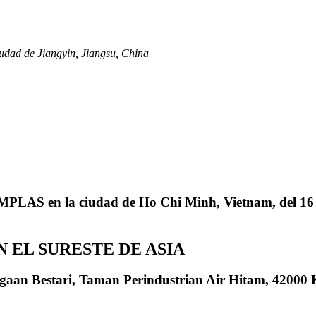
udad de Jiangyin, Jiangsu, China
MPLAS en la ciudad de Ho Chi Minh, Vietnam, del 16 a
 EL SURESTE DE ASIA
agaan Bestari, Taman Perindustrian Air Hitam, 42000 