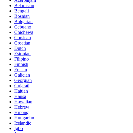
Azerbaijani
Belarusian
Bengali
Bosnian
Bulgarian
Cebuano
Chichewa
Corsican
Croatian
Dutch
Estonian
Filipino
Finnish
Frisian
Galician
Georgian
Gujarati
Haitian
Hausa
Hawaiian
Hebrew
Hmong
Hungarian
Icelandic
Igbo