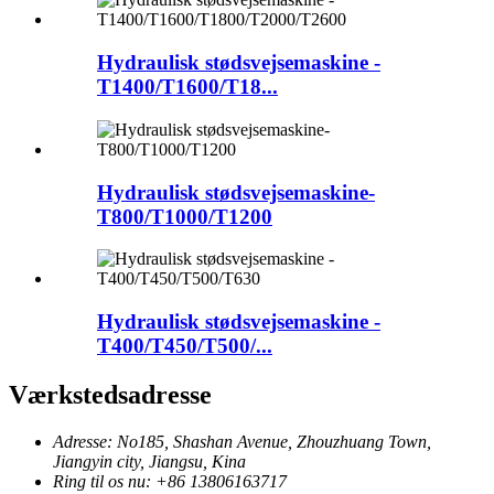
Hydraulisk stødsvejsemaskine -
T1400/T1600/T18...
Hydraulisk stødsvejsemaskine-
T800/T1000/T1200
Hydraulisk stødsvejsemaskine -
T400/T450/T500/...
Værkstedsadresse
Adresse: No185, Shashan Avenue, Zhouzhuang Town,
Jiangyin city, Jiangsu, Kina
Ring til os nu: +86 13806163717