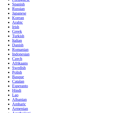
Spanish
Russian
Japanese
Korean
Arabic
Irish
Greek
Turkish
Italian
Danish
Romanian
Indonesian
Czech
Afrikaans
Swedish
Polish
Basque
Catalan
Esperanto
Hindi
Lao
Albanian
Amharic
Armenian