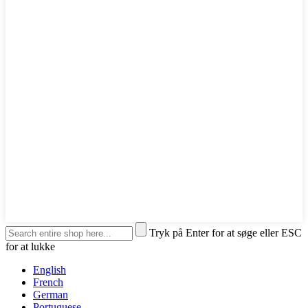
Tryk på Enter for at søge eller ESC
for at lukke
English
French
German
Portuguese