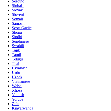
Sesotho
Sinhala
Slovak
Slovenian
Somali
Samoan
Scots Gaelic
Shona
Sindhi
Sundanese
Swahili
Tajik
Tamil
Telugu
Thai
Ukrainian
Urdu
Uzbek
Vietnamese
Welsh
Xhosa
Yiddish
Yoruba
Zulu
Kinyarwanda