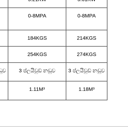
0-8MPA
0-8MPA
184KGS
214KGS
254KGS
274KGS
ඩුව
3 ප්ලයිවුඩ් නඩුව
3 ප්ලයිවුඩ් නඩුව
1.11M³
1.18M³