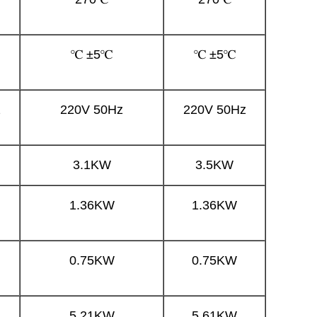
℃ ±5℃
℃ ±5℃
z
220V 50Hz
220V 50Hz
3.1KW
3.5KW
1.36KW
1.36KW
0.75KW
0.75KW
5.21KW
5.61KW