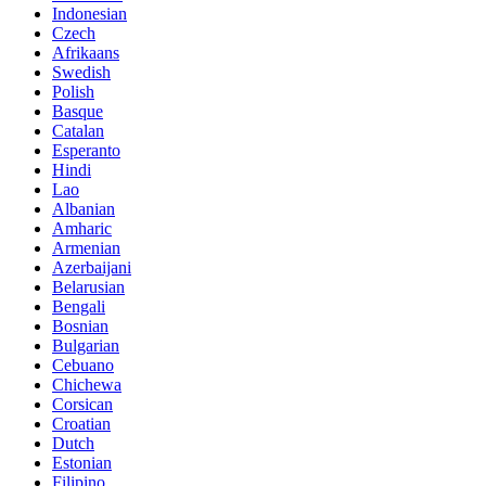
Indonesian
Czech
Afrikaans
Swedish
Polish
Basque
Catalan
Esperanto
Hindi
Lao
Albanian
Amharic
Armenian
Azerbaijani
Belarusian
Bengali
Bosnian
Bulgarian
Cebuano
Chichewa
Corsican
Croatian
Dutch
Estonian
Filipino