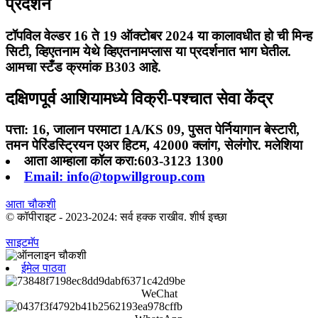
प्रदर्शन
टॉपविल वेल्डर 16 ते 19 ऑक्टोबर 2024 या कालावधीत हो ची मिन्ह
सिटी, व्हिएतनाम येथे व्हिएतनामप्लास या प्रदर्शनात भाग घेतील.
आमचा स्टँड क्रमांक B303 आहे.
दक्षिणपूर्व आशियामध्ये विक्री-पश्चात सेवा केंद्र
पत्ता: 16, जालान परमाटा 1A/KS 09, पुसत पेर्नियागान बेस्टारी,
तमन पेरिंडस्ट्रियन एअर हिटम, 42000 क्लांग, सेलंगोर. मलेशिया
आता आम्हाला कॉल करा:603-3123 1300
Email: info@topwillgroup.com
आता चौकशी
© कॉपीराइट - 2023-2024: सर्व हक्क राखीव. शीर्ष इच्छा
साइटमॅप
ईमेल पाठवा
WeChat