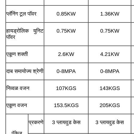
प्लॅनिंग टूल पॉवर
0.85KW
1.36KW
हायड्रोलिक युनिट
0.75KW
0.75KW
पॉवर
एकूण शक्ती
2.6KW
4.21KW
दाब समायोज्य श्रेणी
0-8MPA
0-8MPA
निव्वळ वजन
107KGS
143KGS
एकूण वजन
153.5KGS
205KGS
प्रकरणे
3 प्लायवुड केस
3 प्लायवुड केस
पॅकेज