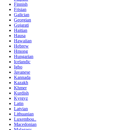
Finnish
Frisian
Galician
Georgian
Gujarati
Haitian
Hausa
Hawaiian
Hebrew
Hmong
Hungarian
Icelandic
Igbo
Javanese
Kannada
Kazakh
Khmer
Kurdish
Kyrgyz
Latin
Latvian
Lithuanian
Luxembou..
Macedonian
Malagasy