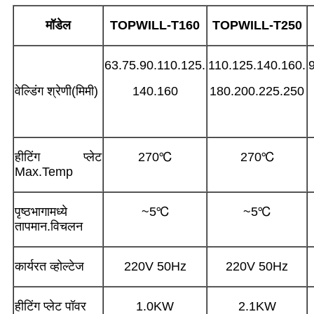
मॉडेल
TOPWILL-T
160
TOPWILL-T
250
63.75.90.110.125.
110.125.140.160.
वेल्डिंग श्रेणी(मिमी)
140.160
180.200.225.250
हीटिंग प्लेट
270℃
270℃
Max.Temp
पृष्ठभागामध्ये
~5℃
~5℃
तापमान.विचलन
कार्यरत व्होल्टेज
220V 50Hz
220V 50Hz
हीटिंग प्लेट पॉवर
1.0KW
2.1KW