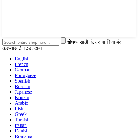
शोधण्यासाठी एंटर दाबा किंवा बंद
करण्यासाठी ESC दाबा
English
French
German
Portuguese
Spanish
Russian
Japanese
Korean
Arabic
Irish
Greek
Turkish
Italian
Danish
Romanian