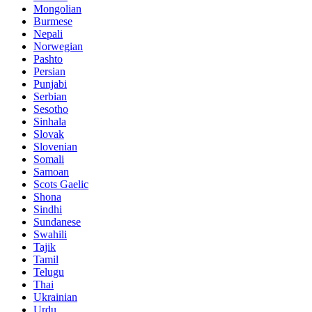
Mongolian
Burmese
Nepali
Norwegian
Pashto
Persian
Punjabi
Serbian
Sesotho
Sinhala
Slovak
Slovenian
Somali
Samoan
Scots Gaelic
Shona
Sindhi
Sundanese
Swahili
Tajik
Tamil
Telugu
Thai
Ukrainian
Urdu