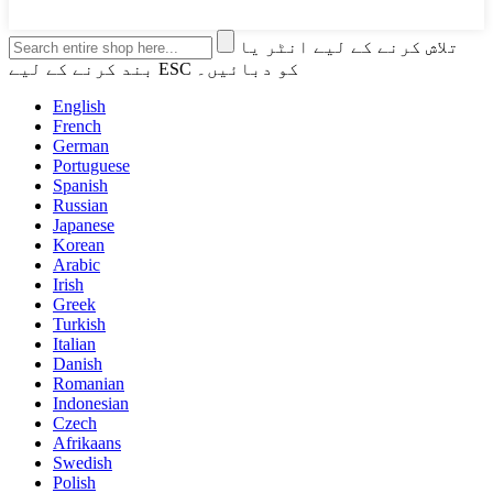
تلاش کرنے کے لیے انٹر یا
بند کرنے کے لیے ESC کو دبائیں۔
English
French
German
Portuguese
Spanish
Russian
Japanese
Korean
Arabic
Irish
Greek
Turkish
Italian
Danish
Romanian
Indonesian
Czech
Afrikaans
Swedish
Polish