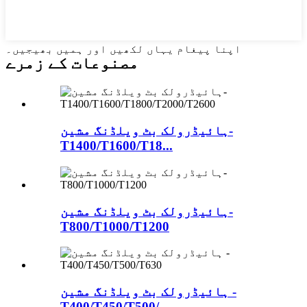
اپنا پیغام یہاں لکھیں اور ہمیں بھیجیں۔
مصنوعات کے زمرے
ہائیڈرولک بٹ ویلڈنگ مشین-
T1400/T1600/T18...
ہائیڈرولک بٹ ویلڈنگ مشین-
T800/T1000/T1200
ہائیڈرولک بٹ ویلڈنگ مشین -
T400/T450/T500/...