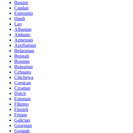
Basque
Catalan
Esperanto
Hindi
Lao
Albanian
Amharic
Armenian
Azerbaijani
Belarusian
Bengali
Bosnian
Bulgarian
Cebuano
Chichewa
Corsican
Croatian
Dutch
Estonian
Filipino
Finnish
Frisian
Galician
Georgian
Gujarati