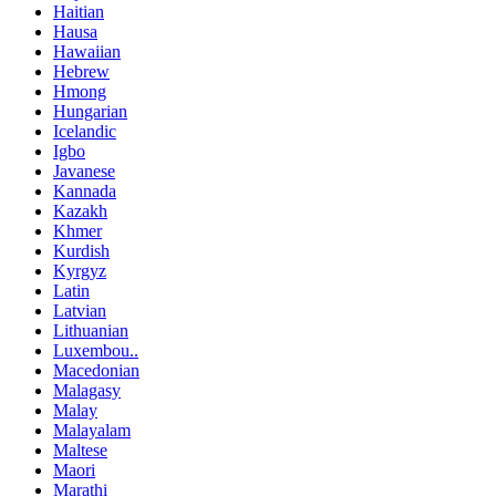
Haitian
Hausa
Hawaiian
Hebrew
Hmong
Hungarian
Icelandic
Igbo
Javanese
Kannada
Kazakh
Khmer
Kurdish
Kyrgyz
Latin
Latvian
Lithuanian
Luxembou..
Macedonian
Malagasy
Malay
Malayalam
Maltese
Maori
Marathi