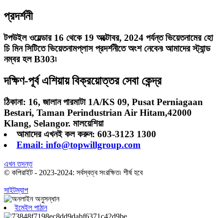
প্রদর্শনী
টপউইল ওয়েল্ডার 16 থেকে 19 অক্টোবর, 2024 পর্যন্ত ভিয়েতনামের হো
চি মিন সিটিতে ভিয়েতনামপ্লাস প্রদর্শনীতে অংশ নেবেন৷ আমাদের স্ট্যান্ড
নম্বর হল B303৷
দক্ষিণ-পূর্ব এশিয়ায় বিক্রয়োত্তর সেবা কেন্দ্র
ঠিকানা: 16, জালান পারমাটা 1A/KS 09, Pusat Perniagaan
Bestari, Taman Perindustrian Air Hitam,42000
Klang, Selangor. মালয়েশিয়া
আমাদের এখনই কল করুন: 603-3123 1300
Email: info@topwillgroup.com
এখন তদন্ত
© কপিরাইট - 2023-2024: সর্বস্বত্ব সংরক্ষিত৷ শীর্ষ হবে
সাইটম্যাপ
ইমেইল পাঠান