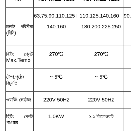
63.75.90.110.125।
110.125.140.160।
90
ঢালাই পরিসীমা
140.160
180.200.225.250
(মিমি)
হিটিং প্লেট
270℃
270℃
Max.Temp
টেম্প.পৃষ্ঠের
~ 5℃
~ 5℃
বিচ্যুতি
ওয়ার্কিং ভোল্টেজ
220V 50Hz
220V 50Hz
হিটিং প্লেট
1.0KW
২.১ কিলোওয়াট
পাওয়ার