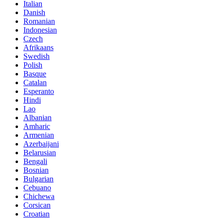
Italian
Danish
Romanian
Indonesian
Czech
Afrikaans
Swedish
Polish
Basque
Catalan
Esperanto
Hindi
Lao
Albanian
Amharic
Armenian
Azerbaijani
Belarusian
Bengali
Bosnian
Bulgarian
Cebuano
Chichewa
Corsican
Croatian