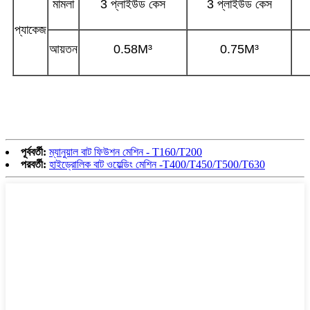
মামলা
3 প্লাইউড কেস
3 প্লাইউড কেস
প্যাকেজ
আয়তন
0.58M³
0.75M³
পূর্ববর্তী:
ম্যানুয়াল বাট ফিউশন মেশিন - T160/T200
পরবর্তী:
হাইড্রোলিক বাট ওয়েল্ডিং মেশিন -T400/T450/T500/T630