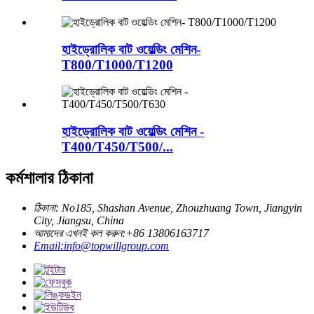
হাইড্রোলিক বাট ওয়েল্ডিং মেশিন-
T800/T1000/T1200
হাইড্রোলিক বাট ওয়েল্ডিং মেশিন -
T400/T450/T500/...
কর্মশালার ঠিকানা
ঠিকানা: No185, Shashan Avenue, Zhouzhuang Town, Jiangyin
City, Jiangsu, China
আমাদের এখনই কল করুন:+86 13806163717
Email:info@topwillgroup.com