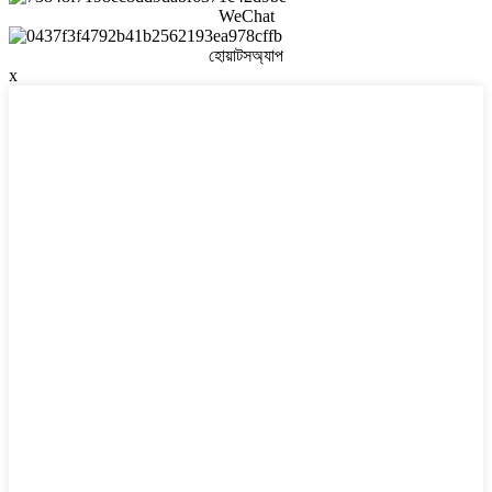
WeChat
হোয়াটসঅ্যাপ
x