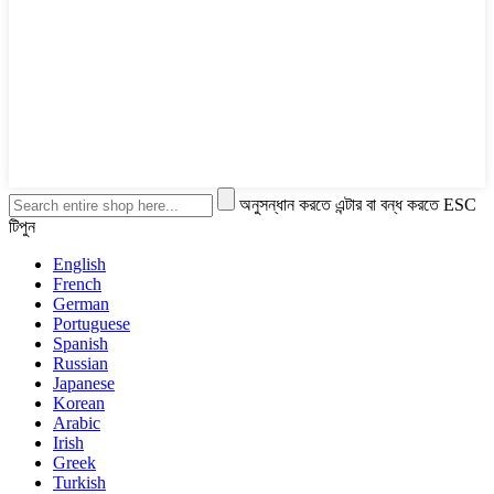
অনুসন্ধান করতে এন্টার বা বন্ধ করতে ESC
টিপুন
English
French
German
Portuguese
Spanish
Russian
Japanese
Korean
Arabic
Irish
Greek
Turkish