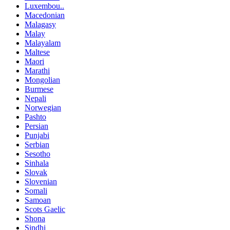
Luxembou..
Macedonian
Malagasy
Malay
Malayalam
Maltese
Maori
Marathi
Mongolian
Burmese
Nepali
Norwegian
Pashto
Persian
Punjabi
Serbian
Sesotho
Sinhala
Slovak
Slovenian
Somali
Samoan
Scots Gaelic
Shona
Sindhi