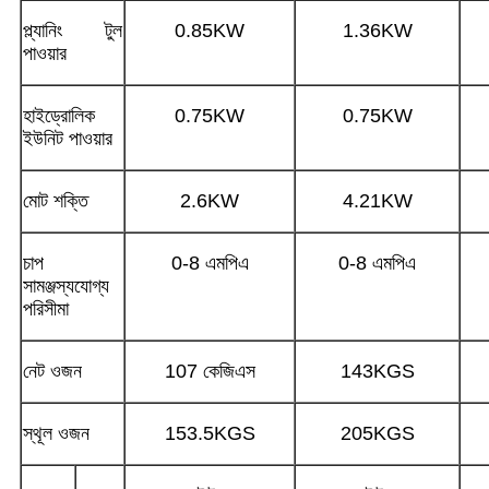
প্ল্যানিং টুল
0.85KW
1.36KW
পাওয়ার
হাইড্রোলিক
0.75KW
0.75KW
ইউনিট পাওয়ার
মোট শক্তি
2.6KW
4.21KW
চাপ
0-8 এমপিএ
0-8 এমপিএ
সামঞ্জস্যযোগ্য
পরিসীমা
নেট ওজন
107 কেজিএস
143KGS
স্থূল ওজন
153.5KGS
205KGS