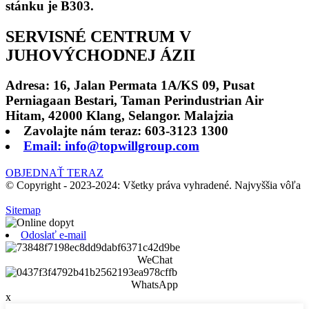
stánku je B303.
SERVISNÉ CENTRUM V
JUHOVÝCHODNEJ ÁZII
Adresa: 16, Jalan Permata 1A/KS 09, Pusat
Perniagaan Bestari, Taman Perindustrian Air
Hitam, 42000 Klang, Selangor. Malajzia
Zavolajte nám teraz: 603-3123 1300
Email: info@topwillgroup.com
OBJEDNAŤ TERAZ
© Copyright - 2023-2024: Všetky práva vyhradené. Najvyššia vôľa
Sitemap
Odoslať e-mail
WeChat
WhatsApp
x