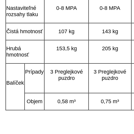
Nastaviteľné
0-8 MPA
0-8 MPA
rozsahy tlaku
Čistá hmotnosť
107 kg
143 kg
Hrubá
153,5 kg
205 kg
hmotnosť
Prípady
3 Preglejkové
3 Preglejkové
puzdro
puzdro
Balíček
Objem
0,58 m³
0,75 m³