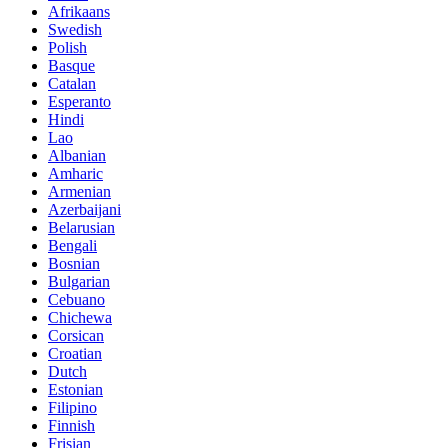
Afrikaans
Swedish
Polish
Basque
Catalan
Esperanto
Hindi
Lao
Albanian
Amharic
Armenian
Azerbaijani
Belarusian
Bengali
Bosnian
Bulgarian
Cebuano
Chichewa
Corsican
Croatian
Dutch
Estonian
Filipino
Finnish
Frisian