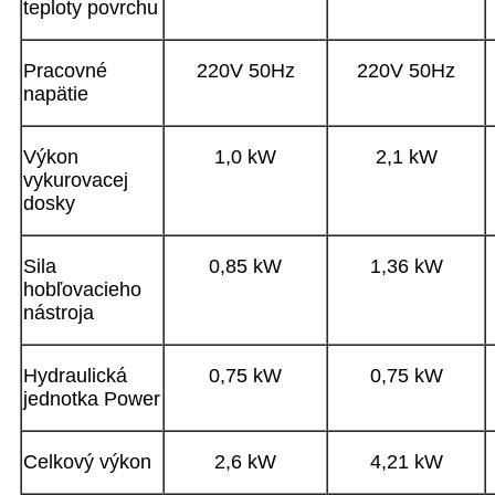
teploty povrchu
Pracovné
220V 50Hz
220V 50Hz
napätie
Výkon
1,0 kW
2,1 kW
vykurovacej
dosky
Sila
0,85 kW
1,36 kW
hobľovacieho
nástroja
Hydraulická
0,75 kW
0,75 kW
jednotka Power
Celkový výkon
2,6 kW
4,21 kW