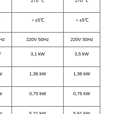
℃
270 ℃
270 ℃
℃
＜±5℃
＜±5℃
Hz
220V 50Hz
220V 50Hz
W
3,1 kW
3,5 kW
W
1,36 kW
1,36 kW
W
0,75 kW
0,75 kW
W
5,21 kW
5,61 kW