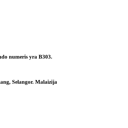
ndo numeris yra B303.
ang, Selangor. Malaizija