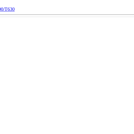
500/T630