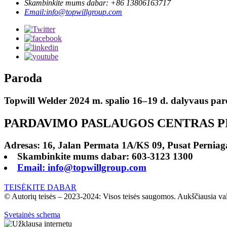
Skambinkite mums dabar: +86 13806163717
Email:info@topwillgroup.com
Paroda
Topwill Welder 2024 m. spalio 16–19 d. dalyvaus 
PARDAVIMO PASLAUGOS CENTRAS PI
Adresas: 16, Jalan Permata 1A/KS 09, Pusat Perniag
Skambinkite mums dabar: 603-3123 1300
Email: info@topwillgroup.com
TEISĖKITE DABAR
© Autorių teisės – 2023-2024: Visos teisės saugomos. Aukščiausia va
Svetainės schema