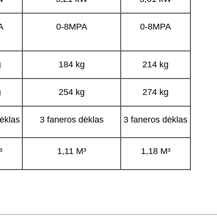
A
0-8MPA
0-8MPA
g
184 kg
214 kg
g
254 kg
274 kg
ėklas
3 faneros dėklas
3 faneros dėklas
³
1,11 M³
1,18 M³