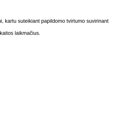
i, kartu suteikiant papildomo tvirtumo suvirinant
skaitos laikmačius.