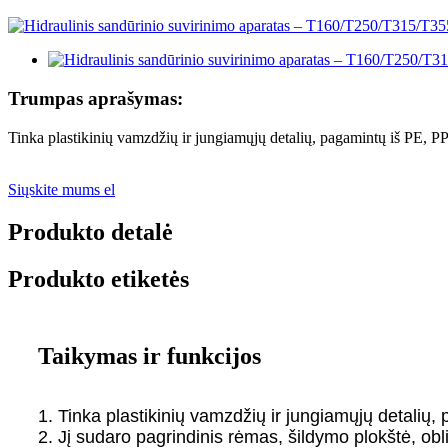
Trumpas aprašymas:
Tinka plastikinių vamzdžių ir jungiamųjų detalių, pagamintų iš PE, PP
Siųskite mums el
Produkto detalė
Produkto etiketės
Taikymas ir funkcijos
1. Tinka plastikinių vamzdžių ir jungiamųjų detalių,
2. Jį sudaro pagrindinis rėmas, šildymo plokštė, oblia