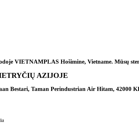
parodoje VIETNAMPLAS Hošimine, Vietname. Mūsų ste
ETRYČIŲ AZIJOJE
aan Bestari, Taman Perindustrian Air Hitam, 42000 Kl
lia