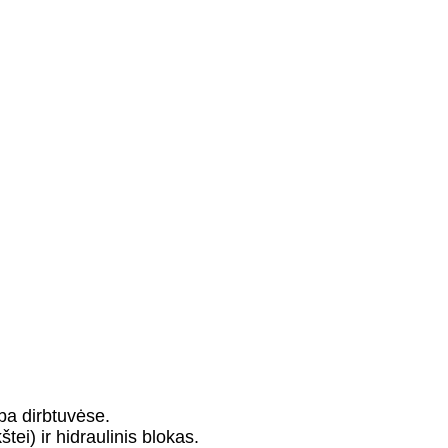
rba dirbtuvėse.
tei) ir hidraulinis blokas.