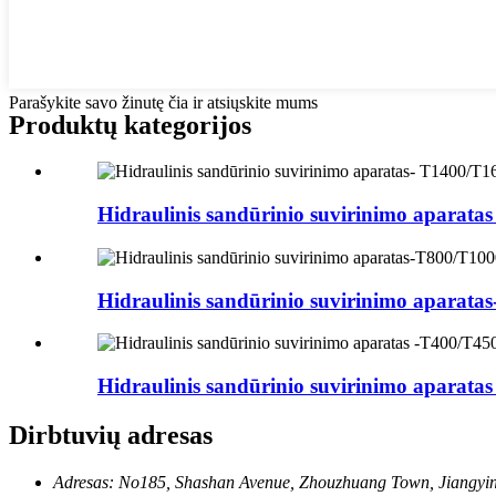
Parašykite savo žinutę čia ir atsiųskite mums
Produktų kategorijos
Hidraulinis sandūrinio suvirinimo aparatas
Hidraulinis sandūrinio suvirinimo aparat
Hidraulinis sandūrinio suvirinimo aparatas
Dirbtuvių adresas
Adresas: No185, Shashan Avenue, Zhouzhuang Town, Jiangyin 