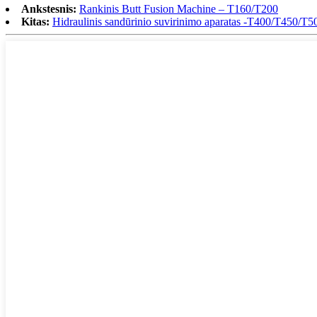
Ankstesnis:
Rankinis Butt Fusion Machine – T160/T200
Kitas:
Hidraulinis sandūrinio suvirinimo aparatas -T400/T450/T