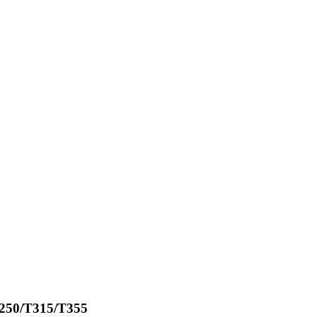
/T250/T315/T355