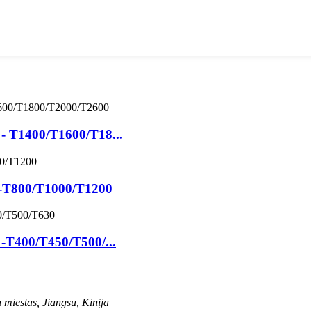
 - T1400/T1600/T18...
as-T800/T1000/T1200
 -T400/T450/T500/...
miestas, Jiangsu, Kinija