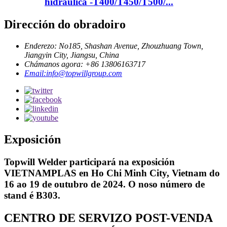
hidráulica -T400/T450/T500/...
Dirección do obradoiro
Enderezo: No185, Shashan Avenue, Zhouzhuang Town,
Jiangyin City, Jiangsu, China
Chámanos agora: +86 13806163717
Email:info@topwillgroup.com
Exposición
Topwill Welder participará na exposición
VIETNAMPLAS en Ho Chi Minh City, Vietnam do
16 ao 19 de outubro de 2024. O noso número de
stand é B303.
CENTRO DE SERVIZO POST-VENDA