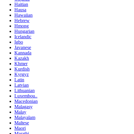
Haitian
Hausa
Hawaiian
Hebrew
Hmong
Hungarian
Icelandic
Igbo
Javanese
Kannada
Kazakh
Khmer
Kurdish
Kyrgyz
Latin
Latvian
Lithuanian
Luxembou..
Macedonian
Malagasy
Malay
Malayalam
Maltese
Maori
Marathi