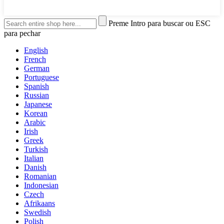
Preme Intro para buscar ou ESC
para pechar
English
French
German
Portuguese
Spanish
Russian
Japanese
Korean
Arabic
Irish
Greek
Turkish
Italian
Danish
Romanian
Indonesian
Czech
Afrikaans
Swedish
Polish