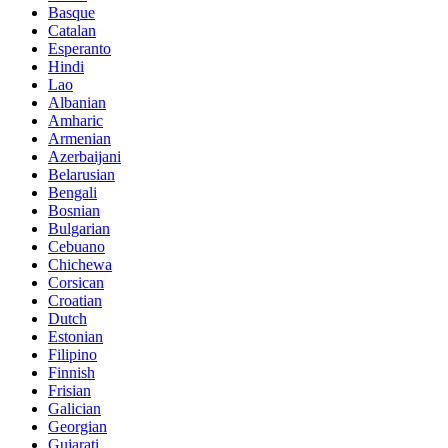
Basque
Catalan
Esperanto
Hindi
Lao
Albanian
Amharic
Armenian
Azerbaijani
Belarusian
Bengali
Bosnian
Bulgarian
Cebuano
Chichewa
Corsican
Croatian
Dutch
Estonian
Filipino
Finnish
Frisian
Galician
Georgian
Gujarati