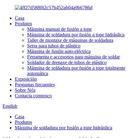
Casa
Produtos
Máquina manual de fusión a tope
Máquina de soldadura por fusión a tope hidráulica
Taller de montaxe de máquinas de soldadura
Serra para tubos de plástico
Máquina de fusión auto-eléctrica
Ferramenta e accesorios para máquina de soldar
Soldador de drenaxe de tubos de plástico
Máquina de soldadura por fusión a tope totalmente
automática
Exposición
Preguntas frecuentes
Sobre Nós
Contacta connosco
English
Casa
Produtos
Máquina de soldadura por fusión a tope hidráulica