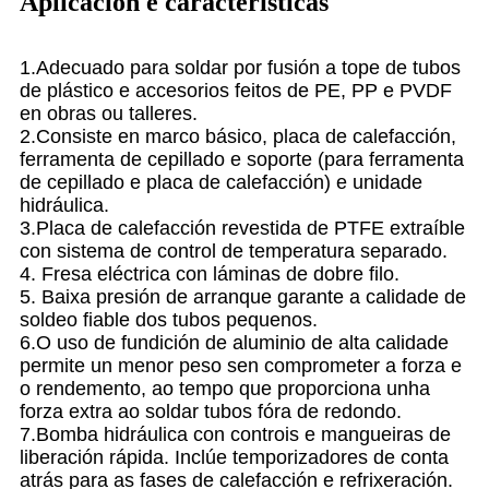
Aplicación e características
1.Adecuado para soldar por fusión a tope de tubos
de plástico e accesorios feitos de PE, PP e PVDF
en obras ou talleres.
2.Consiste en marco básico, placa de calefacción,
ferramenta de cepillado e soporte (para ferramenta
de cepillado e placa de calefacción) e unidade
hidráulica.
3.Placa de calefacción revestida de PTFE extraíble
con sistema de control de temperatura separado.
4. Fresa eléctrica con láminas de dobre filo.
5. Baixa presión de arranque garante a calidade de
soldeo fiable dos tubos pequenos.
6.O uso de fundición de aluminio de alta calidade
permite un menor peso sen comprometer a forza e
o rendemento, ao tempo que proporciona unha
forza extra ao soldar tubos fóra de redondo.
7.Bomba hidráulica con controis e mangueiras de
liberación rápida. Inclúe temporizadores de conta
atrás para as fases de calefacción e refrixeración.