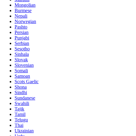
Mongolian
Burmese
Nepali
Norwegian
Pashto
Persian
Punjabi
Serbian
Sesotho
Sinhala
Slovak
Slovenian
Somali
Samoan
Scots Gaelic
Shona
Sindhi
Sundanese
Swahili
Tajik
Tamil
Telugu
Thai
Ukrainian