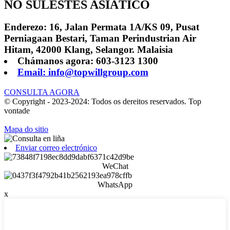
NO SULESTES ASIÁTICO
Enderezo: 16, Jalan Permata 1A/KS 09, Pusat
Perniagaan Bestari, Taman Perindustrian Air
Hitam, 42000 Klang, Selangor. Malaisia
Chámanos agora: 603-3123 1300
Email: info@topwillgroup.com
CONSULTA AGORA
© Copyright - 2023-2024: Todos os dereitos reservados. Top
vontade
Mapa do sitio
Enviar correo electrónico
WeChat
WhatsApp
x