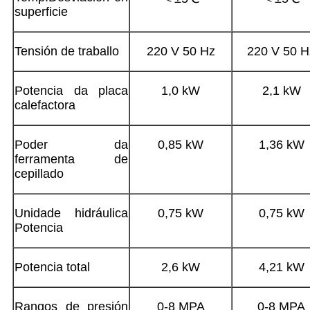
superficie
Tensión de traballo
220 V 50 Hz
220 V 50 H
Potencia da placa
1,0 kW
2,1 kW
calefactora
Poder da
0,85 kW
1,36 kW
ferramenta de
cepillado
Unidade hidráulica
0,75 kW
0,75 kW
Potencia
Potencia total
2,6 kW
4,21 kW
Rangos de presión
0-8 MPA
0-8 MPA