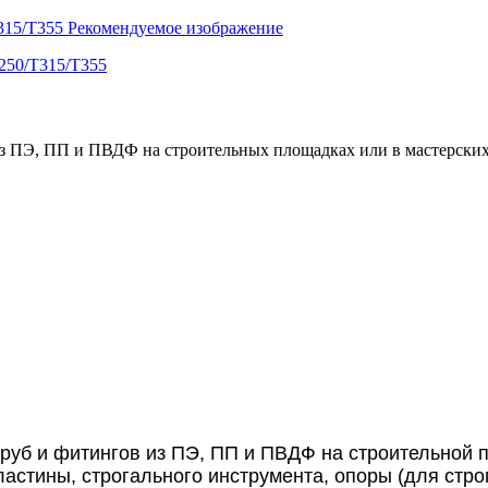
из ПЭ, ПП и ПВДФ на строительных площадках или в мастерских
труб и фитингов из ПЭ, ПП и ПВДФ на строительной 
ластины, строгального инструмента, опоры (для стр