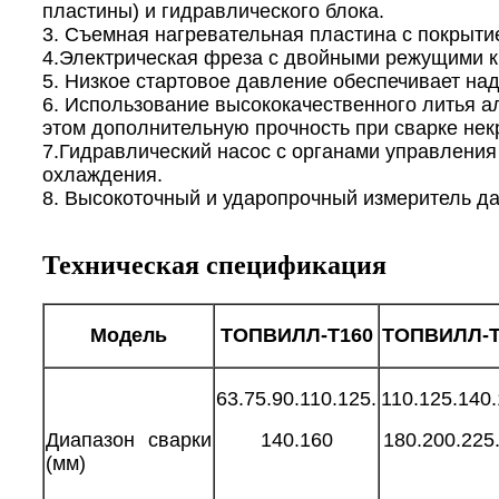
пластины) и гидравлического блока.
3. Съемная нагревательная пластина с покрыти
4.Электрическая фреза с двойными режущими к
5. Низкое стартовое давление обеспечивает на
6. Использование высококачественного литья а
этом дополнительную прочность при сварке нек
7.Гидравлический насос с органами управления
охлаждения.
8. Высокоточный и ударопрочный измеритель да
Техническая спецификация
Модель
ТОПВИЛЛ-Т
160
ТОПВИЛЛ-
63.75.90.110.125.
110.125.140.
Диапазон сварки
140.160
180.200.225
(мм)