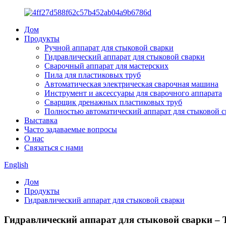
Дом
Продукты
Ручной аппарат для стыковой сварки
Гидравлический аппарат для стыковой сварки
Сварочный аппарат для мастерских
Пила для пластиковых труб
Автоматическая электрическая сварочная машина
Инструмент и аксессуары для сварочного аппарата
Сварщик дренажных пластиковых труб
Полностью автоматический аппарат для стыковой с
Выставка
Часто задаваемые вопросы
О нас
Связаться с нами
English
Дом
Продукты
Гидравлический аппарат для стыковой сварки
Гидравлический аппарат для стыковой сварки – 