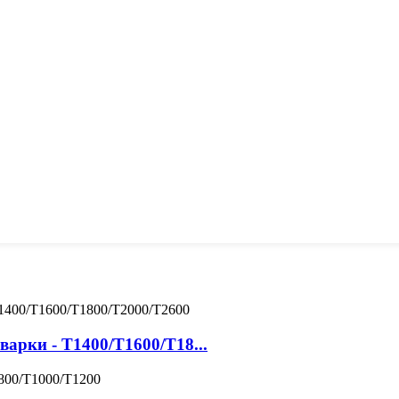
арки - T1400/T1600/T18...