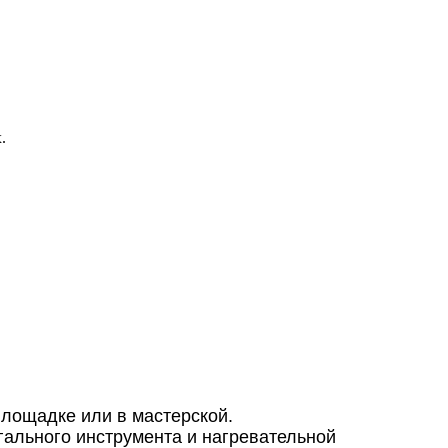
.
площадке или в мастерской.
огального инструмента и нагревательной