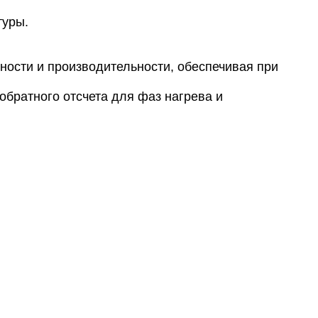
туры.
ности и производительности, обеспечивая при
братного отсчета для фаз нагрева и