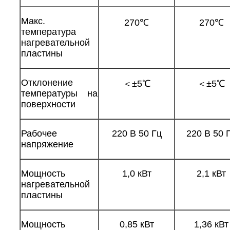
Макс.
270℃
270℃
температура
нагревательной
пластины
Отклонение
＜±5℃
＜±5℃
температуры на
поверхности
Рабочее
220 В 50 Гц
220 В 50 
напряжение
Мощность
1,0 кВт
2,1 кВт
нагревательной
пластины
Мощность
0,85 кВт
1,36 кВт