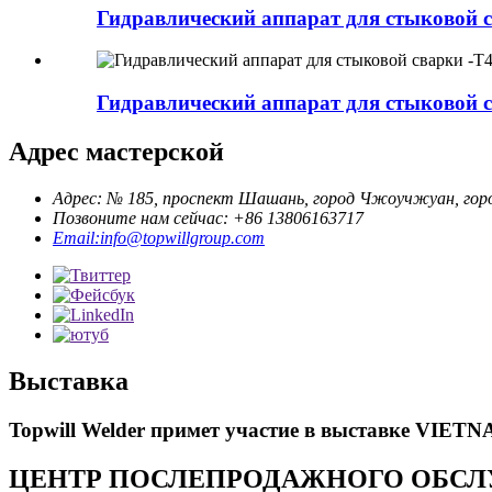
Гидравлический аппарат для стыковой с
Гидравлический аппарат для стыковой св
Адрес мастерской
Адрес: № 185, проспект Шашань, город Чжоучжуан, горо
Позвоните нам сейчас: +86 13806163717
Email:info@topwillgroup.com
Выставка
Topwill Welder примет участие в выставке VIETN
ЦЕНТР ПОСЛЕПРОДАЖНОГО ОБСЛ