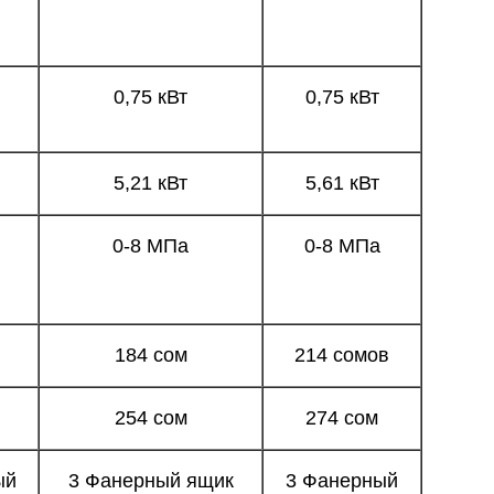
0,75 кВт
0,75 кВт
5,21 кВт
5,61 кВт
0-8 МПа
0-8 МПа
184 сом
214 сомов
254 сом
274 сом
ый
3 Фанерный ящик
3 Фанерный