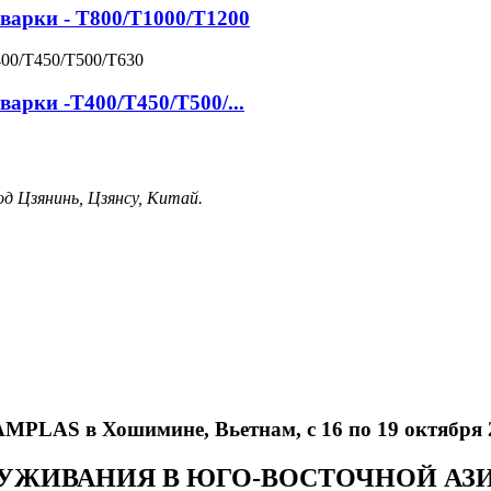
варки - T800/T1000/T1200
арки -T400/T450/T500/...
д Цзянинь, Цзянсу, Китай.
AMPLAS в Хошимине, Вьетнам, с 16 по 19 октября 
УЖИВАНИЯ В ЮГО-ВОСТОЧНОЙ АЗ