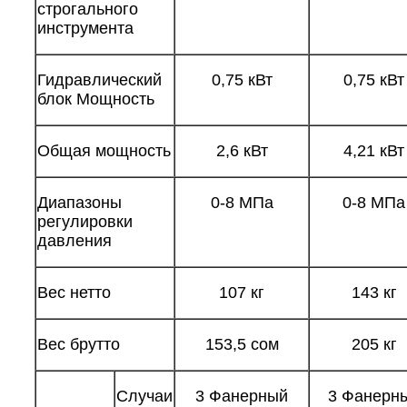
строгального
инструмента
Гидравлический
0,75 кВт
0,75 кВт
блок Мощность
Общая мощность
2,6 кВт
4,21 кВт
Диапазоны
0-8 МПа
0-8 МПа
регулировки
давления
Вес нетто
107 кг
143 кг
Вес брутто
153,5 сом
205 кг
Случаи
3 Фанерный
3 Фанерн