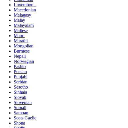
Luxembou..
Macedonian
Malagasy
Malay
Malayalam
Maltese
Maori
Marathi
Mongolian
Burmese
Nepali
Norwegian
Pashto
Persian
Punjabi
Serbian
Sesotho
Sinhala
Slovak
Slovenian
Somali
Samoan
Scots Gaelic
Shona