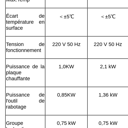
Écart de
＜±5℃
＜±5℃
température en
surface
Tension de
220 V 50 Hz
220 V 50 Hz
fonctionnement
Puissance de la
1,0KW
2,1 kW
plaque
chauffante
Puissance de
0,85KW
1,36 kW
l'outil de
rabotage
Groupe
0,75 kW
0,75 kW