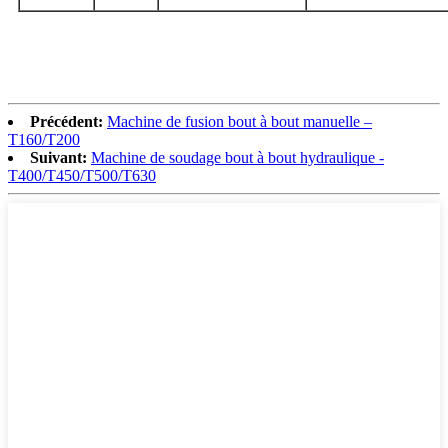
Précédent:
Machine de fusion bout à bout manuelle –
T160/T200
Suivant:
Machine de soudage bout à bout hydraulique -
T400/T450/T500/T630