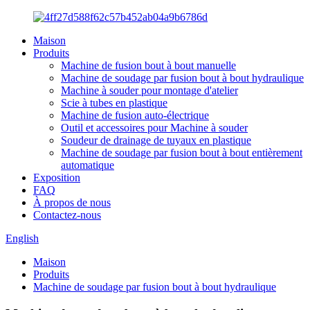
Maison
Produits
Machine de fusion bout à bout manuelle
Machine de soudage par fusion bout à bout hydraulique
Machine à souder pour montage d'atelier
Scie à tubes en plastique
Machine de fusion auto-électrique
Outil et accessoires pour Machine à souder
Soudeur de drainage de tuyaux en plastique
Machine de soudage par fusion bout à bout entièrement
automatique
Exposition
FAQ
À propos de nous
Contactez-nous
English
Maison
Produits
Machine de soudage par fusion bout à bout hydraulique