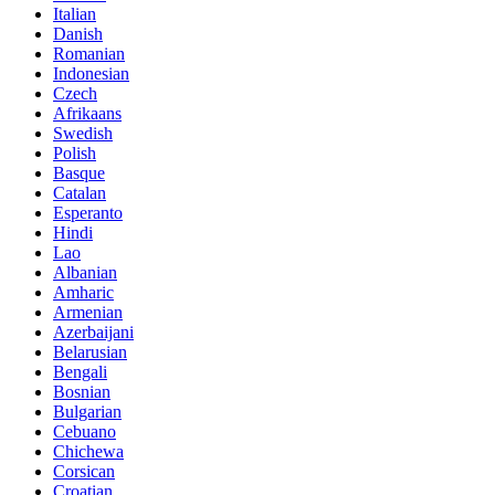
Italian
Danish
Romanian
Indonesian
Czech
Afrikaans
Swedish
Polish
Basque
Catalan
Esperanto
Hindi
Lao
Albanian
Amharic
Armenian
Azerbaijani
Belarusian
Bengali
Bosnian
Bulgarian
Cebuano
Chichewa
Corsican
Croatian