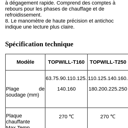
à dégagement rapide. Comprend des comptes à
rebours pour les phases de chauffage et de
refroidissement.
8. Le manomètre de haute précision et antichoc
indique une lecture plus claire.
Spécification technique
Modèle
TOPWILL-T
160
TOPWILL-T
250
63.75.90.110.125.
110.125.140.160.
Plage de
140.160
180.200.225.250
soudage (mm)
Plaque
270 ℃
270 ℃
chauffante
Max.Temp