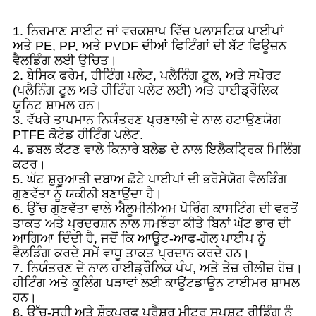
1. ਨਿਰਮਾਣ ਸਾਈਟ ਜਾਂ ਵਰਕਸ਼ਾਪ ਵਿੱਚ ਪਲਾਸਟਿਕ ਪਾਈਪਾਂ
ਅਤੇ PE, PP, ਅਤੇ PVDF ਦੀਆਂ ਫਿਟਿੰਗਾਂ ਦੀ ਬੱਟ ਫਿਊਜ਼ਨ
ਵੈਲਡਿੰਗ ਲਈ ਉਚਿਤ।
2. ਬੇਸਿਕ ਫਰੇਮ, ਹੀਟਿੰਗ ਪਲੇਟ, ਪਲੈਨਿੰਗ ਟੂਲ, ਅਤੇ ਸਪੋਰਟ
(ਪਲੈਨਿੰਗ ਟੂਲ ਅਤੇ ਹੀਟਿੰਗ ਪਲੇਟ ਲਈ) ਅਤੇ ਹਾਈਡ੍ਰੌਲਿਕ
ਯੂਨਿਟ ਸ਼ਾਮਲ ਹਨ।
3. ਵੱਖਰੇ ਤਾਪਮਾਨ ਨਿਯੰਤਰਣ ਪ੍ਰਣਾਲੀ ਦੇ ਨਾਲ ਹਟਾਉਣਯੋਗ
PTFE ਕੋਟੇਡ ਹੀਟਿੰਗ ਪਲੇਟ.
4. ਡਬਲ ਕੱਟਣ ਵਾਲੇ ਕਿਨਾਰੇ ਬਲੇਡ ਦੇ ਨਾਲ ਇਲੈਕਟ੍ਰਿਕ ਮਿਲਿੰਗ
ਕਟਰ।
5. ਘੱਟ ਸ਼ੁਰੂਆਤੀ ਦਬਾਅ ਛੋਟੇ ਪਾਈਪਾਂ ਦੀ ਭਰੋਸੇਯੋਗ ਵੈਲਡਿੰਗ
ਗੁਣਵੱਤਾ ਨੂੰ ਯਕੀਨੀ ਬਣਾਉਂਦਾ ਹੈ।
6. ਉੱਚ ਗੁਣਵੱਤਾ ਵਾਲੇ ਐਲੂਮੀਨੀਅਮ ਪੋਰਿੰਗ ਕਾਸਟਿੰਗ ਦੀ ਵਰਤੋਂ
ਤਾਕਤ ਅਤੇ ਪ੍ਰਦਰਸ਼ਨ ਨਾਲ ਸਮਝੌਤਾ ਕੀਤੇ ਬਿਨਾਂ ਘੱਟ ਭਾਰ ਦੀ
ਆਗਿਆ ਦਿੰਦੀ ਹੈ, ਜਦੋਂ ਕਿ ਆਊਟ-ਆਫ-ਗੋਲ ਪਾਈਪ ਨੂੰ
ਵੈਲਡਿੰਗ ਕਰਦੇ ਸਮੇਂ ਵਾਧੂ ਤਾਕਤ ਪ੍ਰਦਾਨ ਕਰਦੇ ਹਨ।
7. ਨਿਯੰਤਰਣ ਦੇ ਨਾਲ ਹਾਈਡ੍ਰੌਲਿਕ ਪੰਪ, ਅਤੇ ਤੇਜ਼ ਰੀਲੀਜ਼ ਹੋਜ਼।
ਹੀਟਿੰਗ ਅਤੇ ਕੂਲਿੰਗ ਪੜਾਵਾਂ ਲਈ ਕਾਊਂਟਡਾਊਨ ਟਾਈਮਰ ਸ਼ਾਮਲ
ਹਨ।
8. ਉੱਚ-ਸਹੀ ਅਤੇ ਸ਼ੌਕਪ੍ਰੂਫ ਪ੍ਰੈਸ਼ਰ ਮੀਟਰ ਸਪਸ਼ਟ ਰੀਡਿੰਗ ਨੂੰ