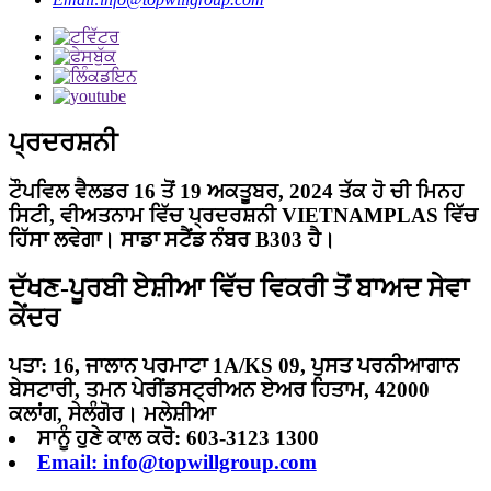
ਪ੍ਰਦਰਸ਼ਨੀ
ਟੌਪਵਿਲ ਵੈਲਡਰ 16 ਤੋਂ 19 ਅਕਤੂਬਰ, 2024 ਤੱਕ ਹੋ ਚੀ ਮਿਨਹ
ਸਿਟੀ, ਵੀਅਤਨਾਮ ਵਿੱਚ ਪ੍ਰਦਰਸ਼ਨੀ VIETNAMPLAS ਵਿੱਚ
ਹਿੱਸਾ ਲਵੇਗਾ। ਸਾਡਾ ਸਟੈਂਡ ਨੰਬਰ B303 ਹੈ।
ਦੱਖਣ-ਪੂਰਬੀ ਏਸ਼ੀਆ ਵਿੱਚ ਵਿਕਰੀ ਤੋਂ ਬਾਅਦ ਸੇਵਾ
ਕੇਂਦਰ
ਪਤਾ: 16, ਜਾਲਾਨ ਪਰਮਾਟਾ 1A/KS 09, ਪੁਸਤ ਪਰਨੀਆਗਾਨ
ਬੇਸਟਾਰੀ, ਤਮਨ ਪੇਰੀਂਡਸਟ੍ਰੀਅਨ ਏਅਰ ਹਿਤਾਮ, 42000
ਕਲਾਂਗ, ਸੇਲੰਗੋਰ। ਮਲੇਸ਼ੀਆ
ਸਾਨੂੰ ਹੁਣੇ ਕਾਲ ਕਰੋ: 603-3123 1300
Email: info@topwillgroup.com