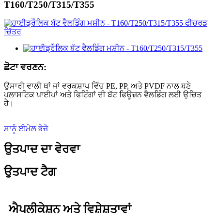
T160/T250/T315/T355
ਛੋਟਾ ਵਰਣਨ:
ਉਸਾਰੀ ਵਾਲੀ ਥਾਂ ਜਾਂ ਵਰਕਸ਼ਾਪ ਵਿੱਚ PE, PP, ਅਤੇ PVDF ਨਾਲ ਬਣੇ
ਪਲਾਸਟਿਕ ਪਾਈਪਾਂ ਅਤੇ ਫਿਟਿੰਗਾਂ ਦੀ ਬੱਟ ਫਿਊਜ਼ਨ ਵੈਲਡਿੰਗ ਲਈ ਉਚਿਤ
ਹੈ।
ਸਾਨੂੰ ਈਮੇਲ ਭੇਜੋ
ਉਤਪਾਦ ਦਾ ਵੇਰਵਾ
ਉਤਪਾਦ ਟੈਗ
ਐਪਲੀਕੇਸ਼ਨ ਅਤੇ ਵਿਸ਼ੇਸ਼ਤਾਵਾਂ