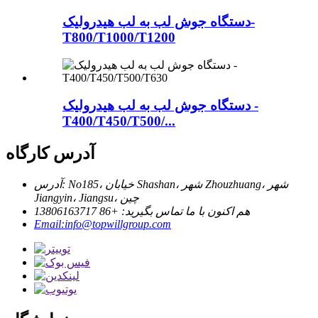
دستگاه جوش لب به لب هیدرولیک-
T800/T1000/T1200
دستگاه جوش لب به لب هیدرولیک -
T400/T450/T500/...
آدرس کارگاه
آدرس: No185، خیابان Shashan، شهر Zhouzhuang، شهر
Jiangyin، Jiangsu، چین
هم اکنون با ما تماس بگیرید: +86 13806163717
Email:info@topwillgroup.com