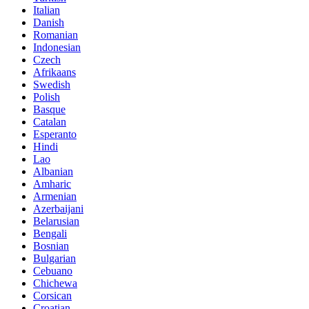
Italian
Danish
Romanian
Indonesian
Czech
Afrikaans
Swedish
Polish
Basque
Catalan
Esperanto
Hindi
Lao
Albanian
Amharic
Armenian
Azerbaijani
Belarusian
Bengali
Bosnian
Bulgarian
Cebuano
Chichewa
Corsican
Croatian