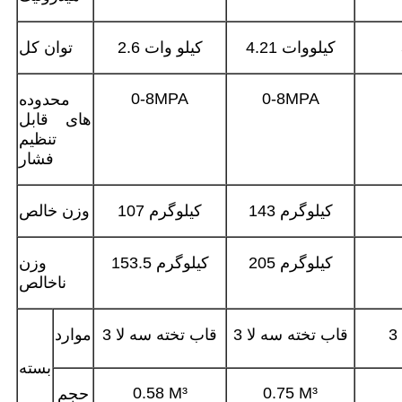
4.21 کیلووات
2.6 کیلو وات
توان کل
0-8MPA
0-8MPA
محدوده
های قابل
تنظیم
فشار
143 کیلوگرم
107 کیلوگرم
وزن خالص
205 کیلوگرم
153.5 کیلوگرم
وزن
ناخالص
3 قاب تخته سه لا
3 قاب تخته سه لا
موارد
بسته
0.58 M³
0.75 M³
حجم