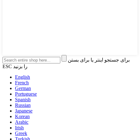
برای جستجو اینتر یا برای بستن
ESC را بزنید
English
French
German
Portuguese
Spanish
Russian
Japanese
Korean
Arabic
Irish
Greek
Turkish