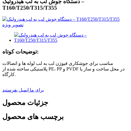
دستگاه جوش لب به لب هیدرولیک –
T160/T250/T315/T355
توضیحات کوتاه:
مناسب برای جوشکاری فیوژن لب به لب لوله ها و اتصالات
پلاستیکی ساخته شده از PE، PP و PVDF در محل ساخت و ساز یا
کارگاه.
برای ما ایمیل بفرستید
جزئیات محصول
برچسب های محصول