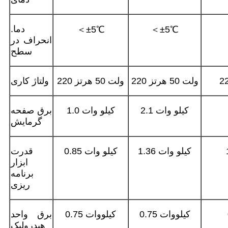
دما.
＜±5℃
＜±5℃
انحراف در
سطح
220 ولت 50 هرتز
220 ولت 50 هرتز
ولتاژ کاری
2.1 کیلو وات
1.0 کیلو وات
برق صفحه
گرمایش
1.36 کیلو وات
0.85 کیلو وات
قدرت
ابزار
برنامه
ریزی
0.75 کیلووات
0.75 کیلووات
برق واحد
هیدرولیک