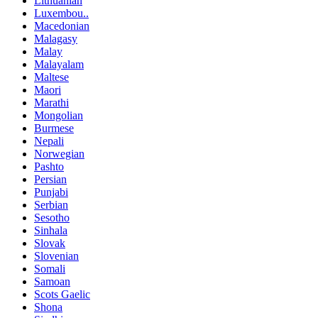
Lithuanian
Luxembou..
Macedonian
Malagasy
Malay
Malayalam
Maltese
Maori
Marathi
Mongolian
Burmese
Nepali
Norwegian
Pashto
Persian
Punjabi
Serbian
Sesotho
Sinhala
Slovak
Slovenian
Somali
Samoan
Scots Gaelic
Shona