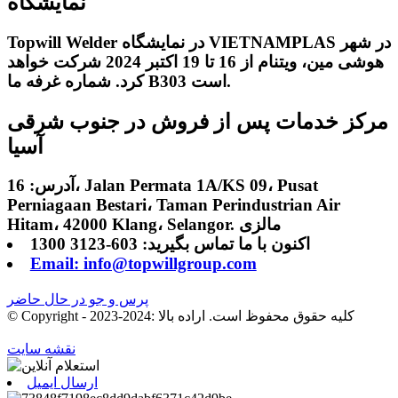
نمایشگاه
Topwill Welder در نمایشگاه VIETNAMPLAS در شهر
هوشی مین، ویتنام از 16 تا 19 اکتبر 2024 شرکت خواهد
کرد. شماره غرفه ما B303 است.
مرکز خدمات پس از فروش در جنوب شرقی
آسیا
آدرس: 16، Jalan Permata 1A/KS 09، Pusat
Perniagaan Bestari، Taman Perindustrian Air
Hitam، 42000 Klang، Selangor. مالزی
اکنون با ما تماس بگیرید: 603-3123 1300
Email: info@topwillgroup.com
پرس و جو در حال حاضر
© Copyright - 2023-2024: کلیه حقوق محفوظ است. اراده بالا
نقشه سایت
ارسال ایمیل