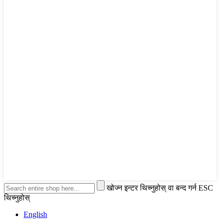
खोज्न इन्टर थिच्नुहोस् वा बन्द गर्न ESC
थिच्नुहोस्
English