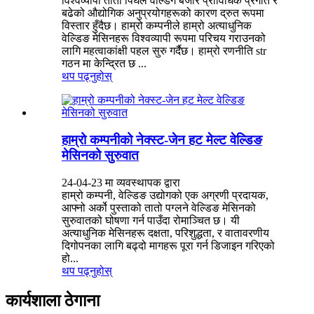
विश्वव्यापी तातो पिघल वेल्डिंग बजार प्राविधिक प्रगति र
बढेको औद्योगिक अनुप्रयोगहरूको कारण द्रुत रूपमा
विस्तार हुँदैछ। हाम्रो कम्पनीले हाम्रो अत्याधुनिक
वेल्डिङ मेसिनहरू विश्वव्यापी रूपमा परिचय गराउनको
लागि महत्वाकांक्षी पहल सुरु गर्दैछ। हाम्रो रणनीति str
गठन मा केन्द्रित छ ...
थप पढ्नुहोस्
हाम्रो कम्पनीको नेक्स्ट-जेन हट मेल्ट वेल्डिङ
मेसिनको सुरुवात
24-04-23 मा व्यवस्थापक द्वारा
हाम्रो कम्पनी, वेल्डिङ उद्योगको एक अग्रणी प्रदायक,
आफ्नो अर्को पुस्ताको तातो पग्लने वेल्डिङ मेसिनको
सुरुवातको घोषणा गर्न पाउँदा रोमाञ्चित छ। यी
अत्याधुनिक मेसिनहरू दक्षता, परिशुद्धता, र वातावरणीय
दिगोपनका लागि बढ्दो मागहरू पूरा गर्न डिजाइन गरिएको
हो...
थप पढ्नुहोस्
कार्यशाला ठेगाना