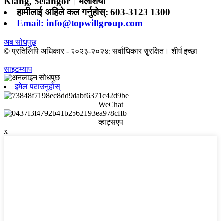
Klang, Selangor। मलेशिया
हामीलाई अहिले कल गर्नुहोस्: 603-3123 1300
Email: info@topwillgroup.com
अब सोधपुछ
© प्रतिलिपि अधिकार - २०२३-२०२४: सर्वाधिकार सुरक्षित। शीर्ष इच्छा
साइटम्याप
इमेल पठाउनुहोस्
WeChat
व्हाट्सएप
x