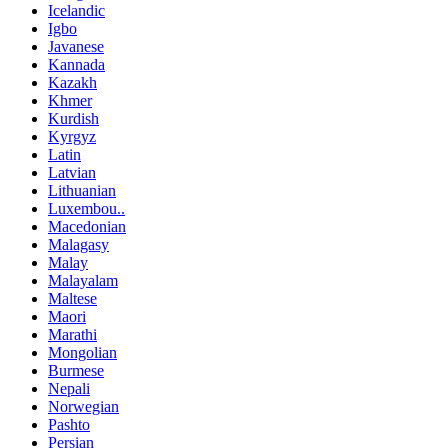
Icelandic
Igbo
Javanese
Kannada
Kazakh
Khmer
Kurdish
Kyrgyz
Latin
Latvian
Lithuanian
Luxembou..
Macedonian
Malagasy
Malay
Malayalam
Maltese
Maori
Marathi
Mongolian
Burmese
Nepali
Norwegian
Pashto
Persian