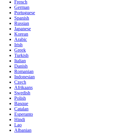
French
German
Portuguese
Spanish
Russian
Japanese
Korean
Arabic
Irish
Greek
Turkish
Italian
Danish
Romanian
Indonesian
Czech
Afrikaans
Swedish
Polish
Basque
Catalan
Esperanto
Hindi
Lao
Albanian