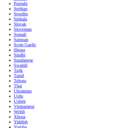
Punjabi
Serbian
Sesotho
Sinhala
Slovak
Slovenian
Somali
Samoan
Scots Gaelic
Shona
Sindhi
Sundanese
Swahili
Tajik
Tamil
Telugu
Thai
Ukrainian
Urdu
Uzbek
Vietnamese
Welsh
Xhosa
Yiddish
Yoruba