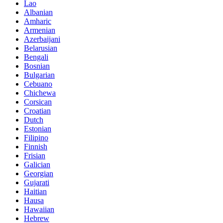
Lao
Albanian
Amharic
Armenian
Azerbaijani
Belarusian
Bengali
Bosnian
Bulgarian
Cebuano
Chichewa
Corsican
Croatian
Dutch
Estonian
Filipino
Finnish
Frisian
Galician
Georgian
Gujarati
Haitian
Hausa
Hawaiian
Hebrew