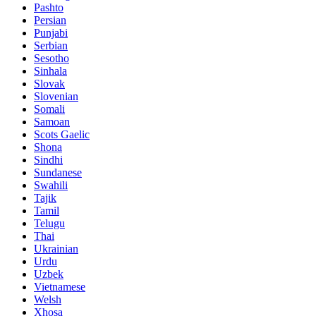
Pashto
Persian
Punjabi
Serbian
Sesotho
Sinhala
Slovak
Slovenian
Somali
Samoan
Scots Gaelic
Shona
Sindhi
Sundanese
Swahili
Tajik
Tamil
Telugu
Thai
Ukrainian
Urdu
Uzbek
Vietnamese
Welsh
Xhosa