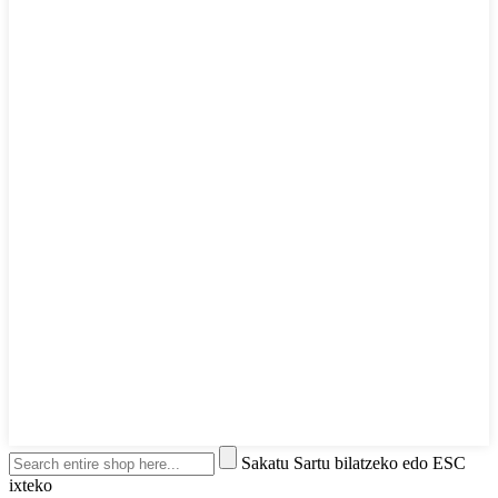
Sakatu Sartu bilatzeko edo ESC
ixteko