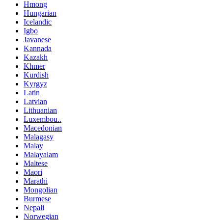
Hmong
Hungarian
Icelandic
Igbo
Javanese
Kannada
Kazakh
Khmer
Kurdish
Kyrgyz
Latin
Latvian
Lithuanian
Luxembou..
Macedonian
Malagasy
Malay
Malayalam
Maltese
Maori
Marathi
Mongolian
Burmese
Nepali
Norwegian