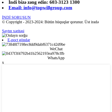
İndi bizə zəng edin: 603-3123 1300
Email: info@topwillgroup.com
İNDİ SORUŞUN
© Copyright - 2023-2024: Bütün hüquqlar qorunur. Üst iradə
Saytın xəritəsi
E-poçt göndər
WeChat
WhatsApp
x