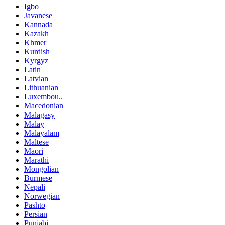
Igbo
Javanese
Kannada
Kazakh
Khmer
Kurdish
Kyrgyz
Latin
Latvian
Lithuanian
Luxembou..
Macedonian
Malagasy
Malay
Malayalam
Maltese
Maori
Marathi
Mongolian
Burmese
Nepali
Norwegian
Pashto
Persian
Punjabi