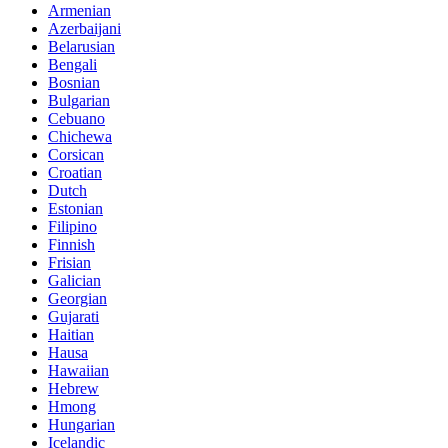
Armenian
Azerbaijani
Belarusian
Bengali
Bosnian
Bulgarian
Cebuano
Chichewa
Corsican
Croatian
Dutch
Estonian
Filipino
Finnish
Frisian
Galician
Georgian
Gujarati
Haitian
Hausa
Hawaiian
Hebrew
Hmong
Hungarian
Icelandic