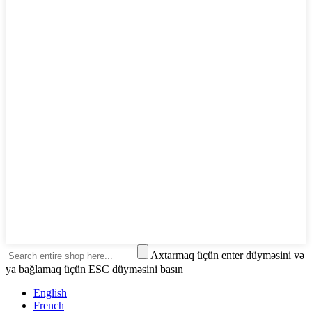
Axtarmaq üçün enter düyməsini və
ya bağlamaq üçün ESC düyməsini basın
English
French