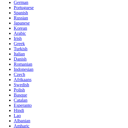
German
Portuguese
Spanish
Russian
Japanese
Korean
Arabic
Irish
Greek
Turkish
Italian
Danish
Romanian
Indonesian
Czech
Afrikaans
Swedish
Polish
Basque
Catalan
Esperanto
Hindi
Lao
Albanian
Amharic