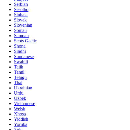
Serbian
Sesotho
Sinhala
Slovak
Slovenian
Somali
Samoan
Scots Gaelic
Shona
Sindhi
Sundanese
Swahili
Tajik
Tamil
Telugu
Thai
Ukrainian
Urdu
Uzbek
Vietnamese
Welsh
Xhosa
Yiddish
Yoruba
Zulu