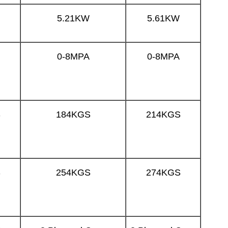
5.21KW
5.61KW
0-8MPA
0-8MPA
S
184KGS
214KGS
S
254KGS
274KGS