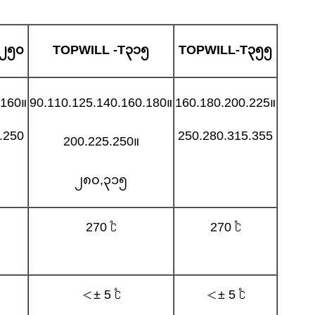
၂၅၀
TOPWILL
-T
၃၁၅
TOPWILL-T
၃၅၅
.160။
90.110.125.140.160.180။
160.180.200.225။
.250
250.280.315.355
200.225.250။
၂၈၀,၃၁၅
270 ℃
270 ℃
＜± 5 ℃
＜± 5 ℃