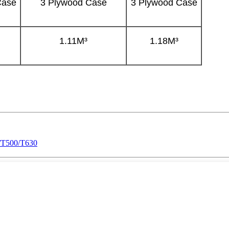
Case
3 Plywood Case
3 Plywood Case
1.11M³
1.18M³
T500/T630