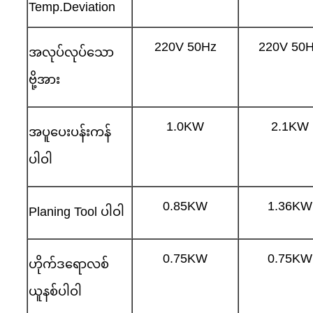
Temp.Deviation
220V 50Hz
220V 50
အလုပ်လုပ်သော
ဗို့အား
1.0KW
2.1KW
အပူပေးပန်းကန်
ပါဝါ
0.85KW
1.36KW
Planing Tool ပါဝါ
0.75KW
0.75KW
ဟိုက်ဒရောလစ်
ယူနစ်ပါဝါ