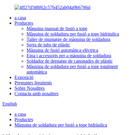
a casa
Productes
Màquina manual de fusió a tope
Màquina de soldadura per fusió a tope hidràulica
Taller de muntatge de màquina de soldadura
Serra de tubs de plàstic
Màquina de fusió automàtica elèctrica
Eina i accessoris per a màquina de soldadura
Soldador de drenatge de canonades de plàstic
Màquina de soldadura per fusió a tope totalment
automàtica
Exposició
Preguntes freqüents
Sobre Nosaltres
Contacta amb nosaltres
English
a casa
Productes
Màquina de soldadura per fusió a tope hidràulica