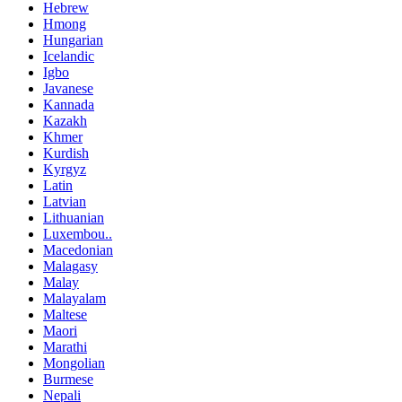
Hebrew
Hmong
Hungarian
Icelandic
Igbo
Javanese
Kannada
Kazakh
Khmer
Kurdish
Kyrgyz
Latin
Latvian
Lithuanian
Luxembou..
Macedonian
Malagasy
Malay
Malayalam
Maltese
Maori
Marathi
Mongolian
Burmese
Nepali