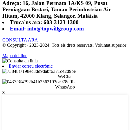
Adreça: 16, Jalan Permata 1A/KS 09, Pusat
Perniagaan Bestari, Taman Perindustrian Air
Hitam, 42000 Klang, Selangor. Malàisia
Truca'ns ara: 603-3123 1300
Email: info@topwillgroup.com
CONSULTA ARA
© Copyright - 2023-2024: Tots els drets reservats. Voluntat superior
Mapa del lloc
Enviar correu electrònic
WeChat
WhatsApp
x