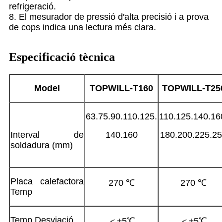
refrigeració.
8. El mesurador de pressió d'alta precisió i a prova
de cops indica una lectura més clara.
Especificació tècnica
Model
TOPWILL-T
160
TOPWILL-T
25
63.75.90.110.125.
110.125.140.16
Interval de
140.160
180.200.225.2
soldadura (mm)
Placa calefactora
270 ℃
270 ℃
Temp
Temp.Desviació
＜±5℃
＜±5℃