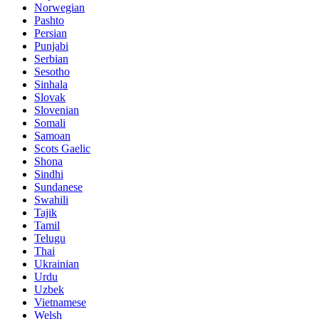
Norwegian
Pashto
Persian
Punjabi
Serbian
Sesotho
Sinhala
Slovak
Slovenian
Somali
Samoan
Scots Gaelic
Shona
Sindhi
Sundanese
Swahili
Tajik
Tamil
Telugu
Thai
Ukrainian
Urdu
Uzbek
Vietnamese
Welsh