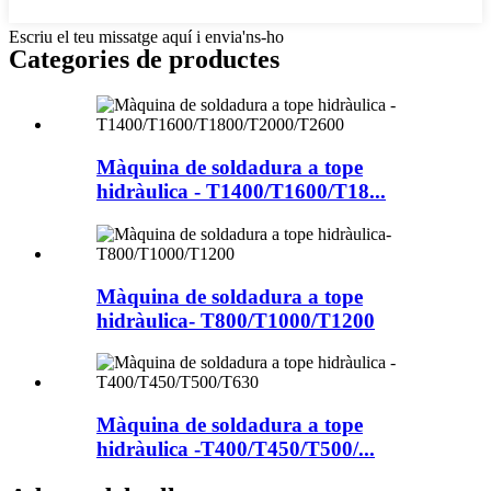
Escriu el teu missatge aquí i envia'ns-ho
Categories de productes
Màquina de soldadura a tope
hidràulica - T1400/T1600/T18...
Màquina de soldadura a tope
hidràulica- T800/T1000/T1200
Màquina de soldadura a tope
hidràulica -T400/T450/T500/...