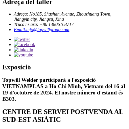
Adreça del taller
Adreça: No185, Shashan Avenue, Zhouzhuang Town,
Jiangyin city, Jiangsu, Xina
Truca'ns ara: +86 13806163717
Email:info@topwillgroup.com
Exposició
Topwill Welder participarà a l'exposició
VIETNAMPLAS a Ho Chi Minh, Vietnam del 16 al
19 d'octubre de 2024. El nostre número d'estand és
B303.
CENTRE DE SERVEI POSTVENDA AL
SUD-EST ASIÀTIC