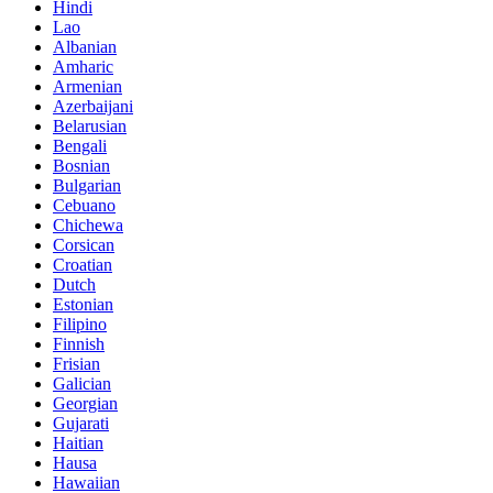
Hindi
Lao
Albanian
Amharic
Armenian
Azerbaijani
Belarusian
Bengali
Bosnian
Bulgarian
Cebuano
Chichewa
Corsican
Croatian
Dutch
Estonian
Filipino
Finnish
Frisian
Galician
Georgian
Gujarati
Haitian
Hausa
Hawaiian