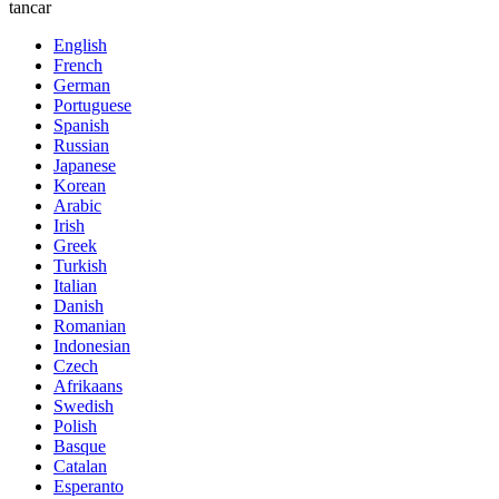
tancar
English
French
German
Portuguese
Spanish
Russian
Japanese
Korean
Arabic
Irish
Greek
Turkish
Italian
Danish
Romanian
Indonesian
Czech
Afrikaans
Swedish
Polish
Basque
Catalan
Esperanto