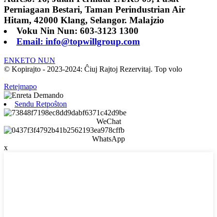
Perniagaan Bestari, Taman Perindustrian Air
Hitam, 42000 Klang, Selangor. Malajzio
Voku Nin Nun: 603-3123 1300
Email: info@topwillgroup.com
ENKETO NUN
© Kopirajto - 2023-2024: Ĉiuj Rajtoj Rezervitaj. Top volo
Retejmapo
Sendu Retpoŝton
WeChat
WhatsApp
x