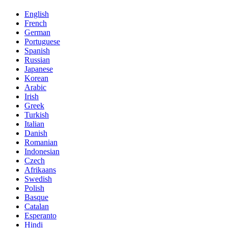
English
French
German
Portuguese
Spanish
Russian
Japanese
Korean
Arabic
Irish
Greek
Turkish
Italian
Danish
Romanian
Indonesian
Czech
Afrikaans
Swedish
Polish
Basque
Catalan
Esperanto
Hindi