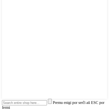
Premu enigi por serĉi aŭ ESC por
fermi