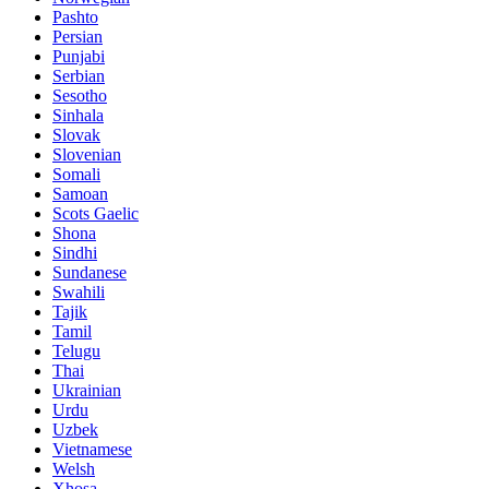
Pashto
Persian
Punjabi
Serbian
Sesotho
Sinhala
Slovak
Slovenian
Somali
Samoan
Scots Gaelic
Shona
Sindhi
Sundanese
Swahili
Tajik
Tamil
Telugu
Thai
Ukrainian
Urdu
Uzbek
Vietnamese
Welsh
Xhosa