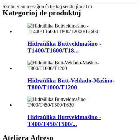
Skribu vian mesaĝon ĉi tie kaj sendu ĝin al ni
Kategorioj de produktoj
Hidraŭlika Buttveldmaŝino -
T1400/T1600/T18...
Hidraŭlika Butt-Veldado-Maŝino-
T800/T1000/T1200
Hidraŭlika Buttveldmaŝino -
T400/T450/T500/...
Ateliera Adreso