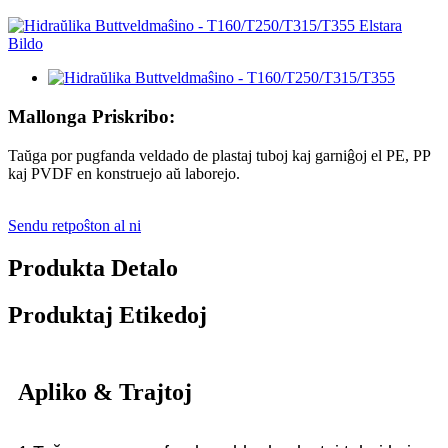
Mallonga Priskribo:
Taŭga por pugfanda veldado de plastaj tuboj kaj garniĝoj el PE, PP
kaj PVDF en konstruejo aŭ laborejo.
Sendu retpoŝton al ni
Produkta Detalo
Produktaj Etikedoj
Apliko & Trajtoj