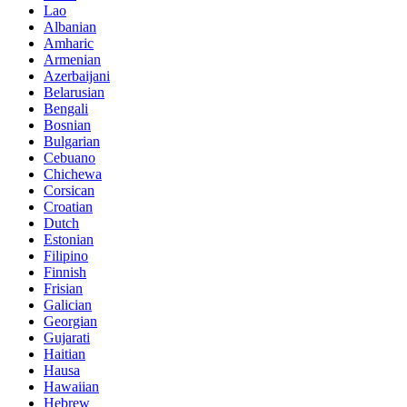
Lao
Albanian
Amharic
Armenian
Azerbaijani
Belarusian
Bengali
Bosnian
Bulgarian
Cebuano
Chichewa
Corsican
Croatian
Dutch
Estonian
Filipino
Finnish
Frisian
Galician
Georgian
Gujarati
Haitian
Hausa
Hawaiian
Hebrew