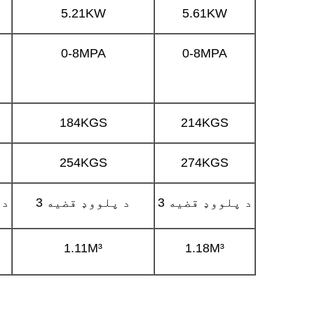
5.21KW
5.61KW
0-8MPA
0-8MPA
184KGS
214KGS
254KGS
274KGS
3 د پلووډ قضیه
3 د پلووډ قضیه
3 
1.11M³
1.18M³