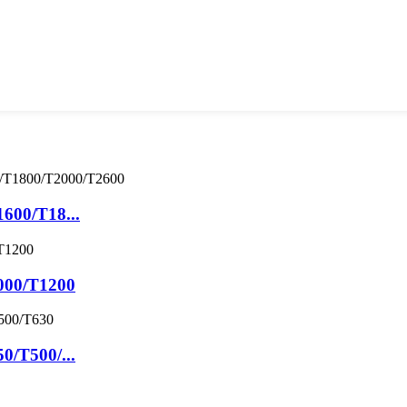
د هیدرولیک بټ ویلډینګ ما
د هیدرولیک بټ ویلډینګ 
د هیدرولیک بټ ویلډینګ م