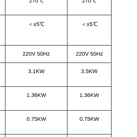
270℃
270℃
＜±5℃
＜±5℃
220V 50Hz
220V 50Hz
3.1KW
3.5KW
1.36KW
1.36KW
0.75KW
0.75KW