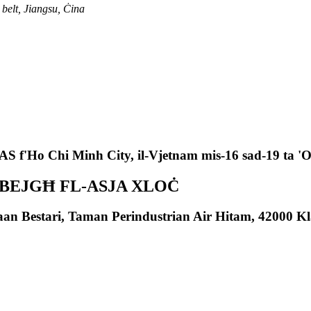
belt, Jiangsu, Ċina
S f'Ho Chi Minh City, il-Vjetnam mis-16 sad-19 ta '
-BEJGĦ FL-ASJA XLOĊ
aan Bestari, Taman Perindustrian Air Hitam, 42000 Kl