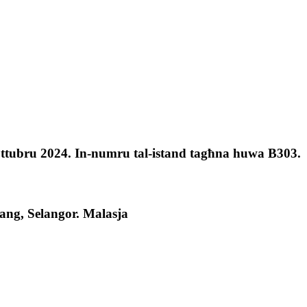
Ottubru 2024. In-numru tal-istand tagħna huwa B303.
ang, Selangor. Malasja