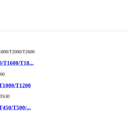
0/T1600/T18...
/T1000/T1200
T450/T500/...