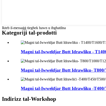
Ikteb il-messaġġ tiegħek hawn u ibgħatilna
Kategoriji tal-prodotti
Magni tal-Iwweldjar Butt Idrawliku - T140
Magni tal-Iwweldjar Butt Idrawliku- T800
Magni tal-Iwweldjar Butt Idrawliku -T400/
Indirizz tal-Workshop