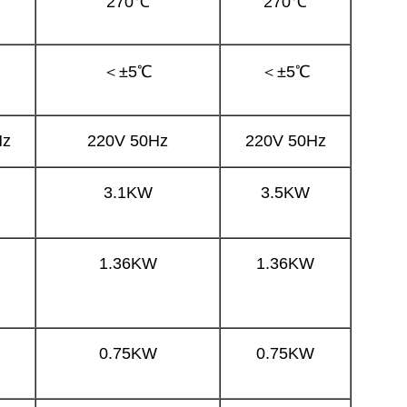
270℃
270℃
＜±5℃
＜±5℃
Hz
220V 50Hz
220V 50Hz
3.1KW
3.5KW
1.36KW
1.36KW
0.75KW
0.75KW