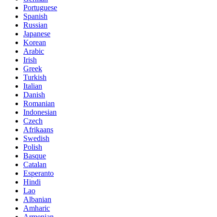
Portuguese
Spanish
Russian
Japanese
Korean
Arabic
Irish
Greek
Turkish
Italian
Danish
Romanian
Indonesian
Czech
Afrikaans
Swedish
Polish
Basque
Catalan
Esperanto
Hindi
Lao
Albanian
Amharic
Armenian