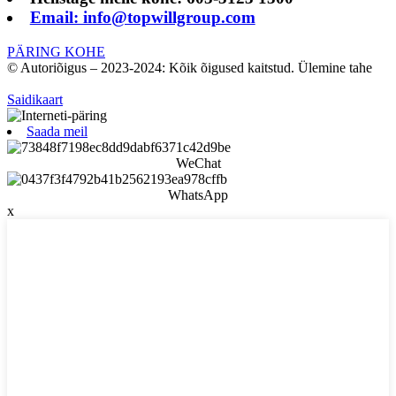
Email: info@topwillgroup.com
PÄRING KOHE
© Autoriõigus – 2023-2024: Kõik õigused kaitstud. Ülemine tahe
Saidikaart
Saada meil
WeChat
WhatsApp
x