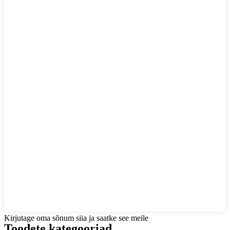
Kirjutage oma sõnum siia ja saatke see meile
Toodete kategooriad