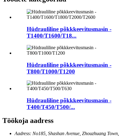
Hüdrauliline põkkkeevitusmasin -
T1400/T1600/T18...
Hüdrauliline põkkkeevitusmasin -
T800/T1000/T1200
Hüdrauliline põkkkeevitusmasin -
T400/T450/T500/...
Töökoja aadress
Aadress: No185, Shashan Avenue, Zhouzhuang Town,