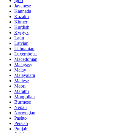
Igbo
Javanese
Kannada
Kazakh
Khmer
Kurdish
Kyrgyz
Latin
Latvian
Lithuanian
Luxembou..
Macedonian
Malagasy
Malay
Malayalam
Maltese
Maori
Marathi
Mongolian
Burmese
Nepali
Norwegian
Pashto
Persian
Punjabi