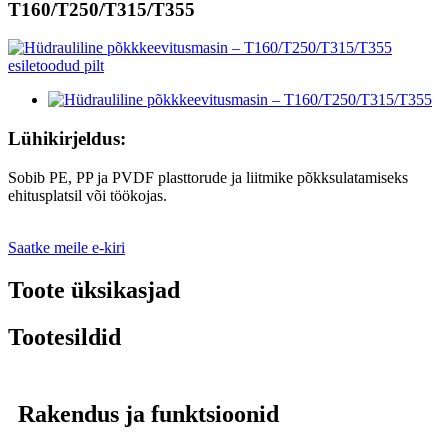
T160/T250/T315/T355
Lühikirjeldus:
Sobib PE, PP ja PVDF plasttorude ja liitmike põkksulatamiseks
ehitusplatsil või töökojas.
Saatke meile e-kiri
Toote üksikasjad
Tootesildid
Rakendus ja funktsioonid