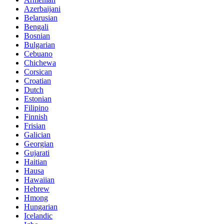
Azerbaijani
Belarusian
Bengali
Bosnian
Bulgarian
Cebuano
Chichewa
Corsican
Croatian
Dutch
Estonian
Filipino
Finnish
Frisian
Galician
Georgian
Gujarati
Haitian
Hausa
Hawaiian
Hebrew
Hmong
Hungarian
Icelandic