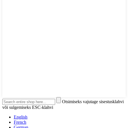
Otsimiseks vajutage sisestusklahvi
või sulgemiseks ESC-klahvi
English
French
German