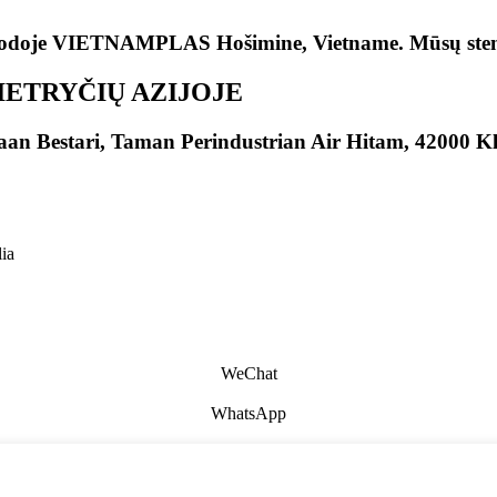
parodoje VIETNAMPLAS Hošimine, Vietname. Mūsų ste
ETRYČIŲ AZIJOJE
aan Bestari, Taman Perindustrian Air Hitam, 42000 Kl
lia
WeChat
WhatsApp