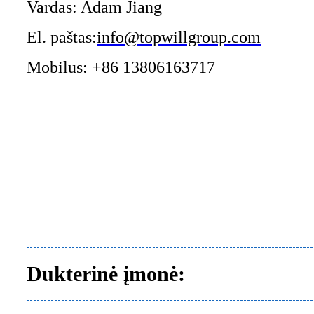
Vardas: Adam Jiang
El. paštas:
info@topwillgroup.com
Mobilus: +86 13806163717
Dukterinė įmonė: