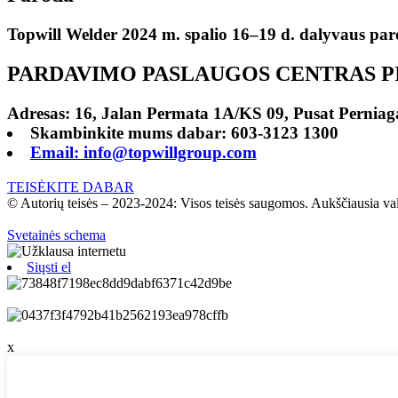
Topwill Welder 2024 m. spalio 16–19 d. dalyvaus 
PARDAVIMO PASLAUGOS CENTRAS PI
Adresas: 16, Jalan Permata 1A/KS 09, Pusat Perniag
Skambinkite mums dabar: 603-3123 1300
Email: info@topwillgroup.com
TEISĖKITE DABAR
© Autorių teisės – 2023-2024: Visos teisės saugomos. Aukščiausia va
Svetainės schema
Siųsti el
x