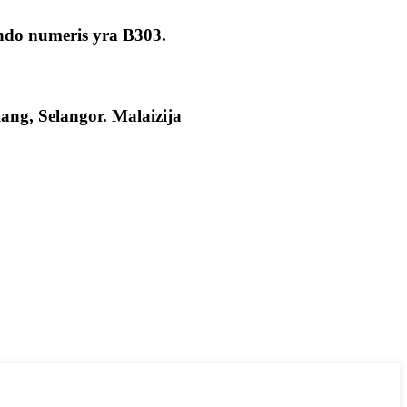
ndo numeris yra B303.
ang, Selangor. Malaizija