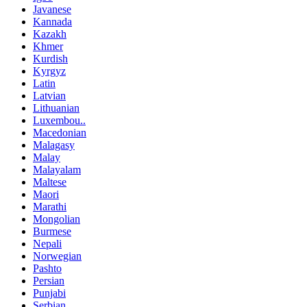
Javanese
Kannada
Kazakh
Khmer
Kurdish
Kyrgyz
Latin
Latvian
Lithuanian
Luxembou..
Macedonian
Malagasy
Malay
Malayalam
Maltese
Maori
Marathi
Mongolian
Burmese
Nepali
Norwegian
Pashto
Persian
Punjabi
Serbian