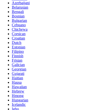
Azerbaijani
Belarusian
Bengali
Bosnian
Bulgarian
Cebuano
Chichewa
Corsican
Croatian
Dutch
Estonian
Filipino
Finnish
Frisian
Galician
Georgian
Gujarati
Haitian
Hausa
Hawaiian
Hebrew
Hmong
Hungarian
Icelandic
Igbo