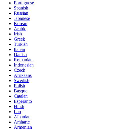
Portuguese
Spanish
Russian
Japanese
Korean
Arabic
Irish
Greek
Turkish
Italian
Danish
Romanian
Indonesian
Czech
Afrikaans
Swedish
Polish
Basque
Catalan
Esperanto
Hindi
Lao
Albanian
Amharic
Armenian