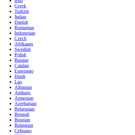
Irish
Greek
Turkish
Italian
Danish
Romanian
Indonesian
Czech
Afrikaans
Swedish
Polish
Basque
Catalan
Esperanto
Hindi
Lao
Albanian
Amharic
Armenian
Azerbaijani
Belarusian
Bengali
Bosnian
Bulgarian
Cebuano