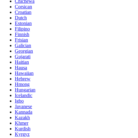
Chichewa
Corsican
Croatian
Dutch
Estonian
Filipino
Finnish
Frisian
Galician
Georgian
Gujarati
Haitian
Hausa
Hawaiian
Hebrew
Hmong
Hungarian
Icelandic
Igbo
Javanese
Kannada
Kazakh
Khmer
Kurdish
Kyrgyz