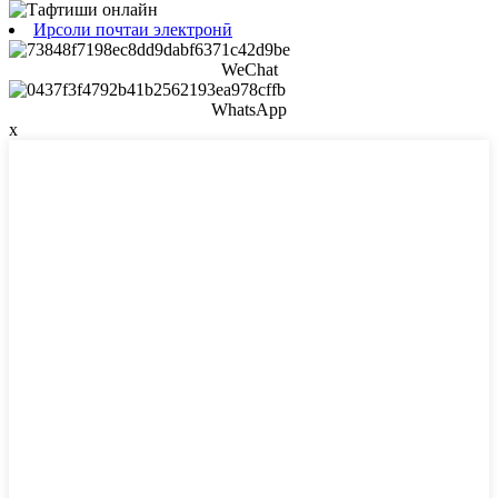
Ирсоли почтаи электронӣ
WeChat
WhatsApp
x