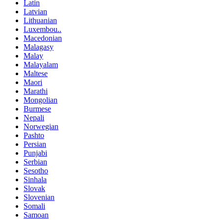
Latin
Latvian
Lithuanian
Luxembou..
Macedonian
Malagasy
Malay
Malayalam
Maltese
Maori
Marathi
Mongolian
Burmese
Nepali
Norwegian
Pashto
Persian
Punjabi
Serbian
Sesotho
Sinhala
Slovak
Slovenian
Somali
Samoan