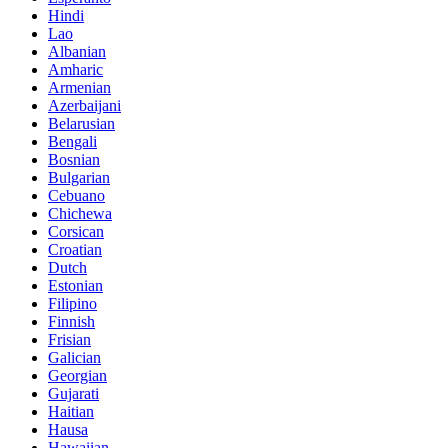
Hindi
Lao
Albanian
Amharic
Armenian
Azerbaijani
Belarusian
Bengali
Bosnian
Bulgarian
Cebuano
Chichewa
Corsican
Croatian
Dutch
Estonian
Filipino
Finnish
Frisian
Galician
Georgian
Gujarati
Haitian
Hausa
Hawaiian