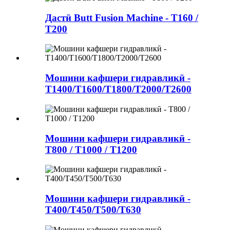
Дастӣ Butt Fusion Machine - T160 /
T200
Мошини кафшери гидравликӣ -
T1400/T1600/T1800/T2000/T2600
Мошини кафшери гидравликӣ -
T800 / T1000 / T1200
Мошини кафшери гидравликӣ -
T400/T450/T500/T630