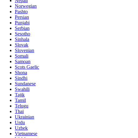
Nepali
Norwegian
Pashto
Persian
Punjabi
Serbian
Sesotho
Sinhala
Slovak
Slovenian
Somali
Samoan
Scots Gaelic
Shona
Sindhi
Sundanese
Swahili
Tajik
Tamil
Telugu
Thai
Ukrainian
Urdu
Uzbek
Vietnamese