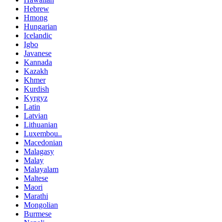
Hebrew
Hmong
Hungarian
Icelandic
Igbo
Javanese
Kannada
Kazakh
Khmer
Kurdish
Kyrgyz
Latin
Latvian
Lithuanian
Luxembou..
Macedonian
Malagasy
Malay
Malayalam
Maltese
Maori
Marathi
Mongolian
Burmese