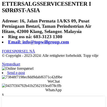
ETTERSALGSSERVICESENTER I
SØRØST-ASIA
Adresse: 16, Jalan Permata 1A/KS 09, Pusat
Perniagaan Bestari, Taman Perindustrian Air
Hitam, 42000 Klang, Selangor. Malaysia
Ring oss nå: 603-3123 1300
Email: info@topwillgroup.com
FORESPØRSEL NÅ
© Copyright - 2023-2024: Alle rettigheter forbeholdt. Topp vilje
Nettstedkart
Send e-post
WeChat
WhatsApp
x