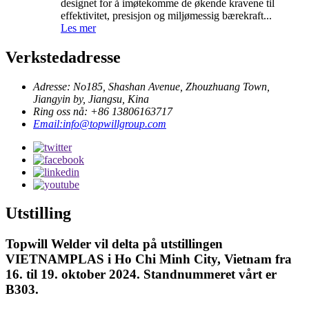
designet for å imøtekomme de økende kravene til
effektivitet, presisjon og miljømessig bærekraft...
Les mer
Verkstedadresse
Adresse: No185, Shashan Avenue, Zhouzhuang Town,
Jiangyin by, Jiangsu, Kina
Ring oss nå: +86 13806163717
Email:info@topwillgroup.com
Utstilling
Topwill Welder vil delta på utstillingen
VIETNAMPLAS i Ho Chi Minh City, Vietnam fra
16. til 19. oktober 2024. Standnummeret vårt er
B303.