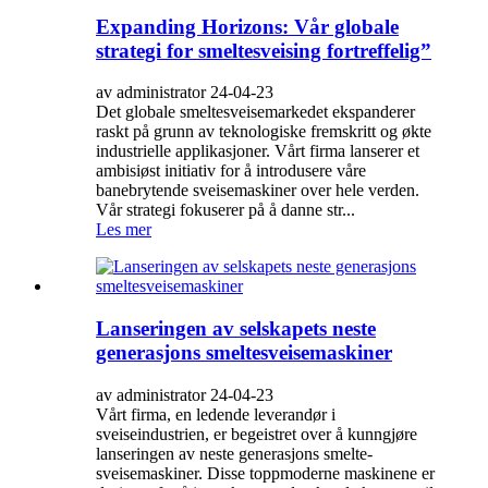
Expanding Horizons: Vår globale
strategi for smeltesveising fortreffelig”
av administrator 24-04-23
Det globale smeltesveisemarkedet ekspanderer
raskt på grunn av teknologiske fremskritt og økte
industrielle applikasjoner. Vårt firma lanserer et
ambisiøst initiativ for å introdusere våre
banebrytende sveisemaskiner over hele verden.
Vår strategi fokuserer på å danne str...
Les mer
Lanseringen av selskapets neste
generasjons smeltesveisemaskiner
av administrator 24-04-23
Vårt firma, en ledende leverandør i
sveiseindustrien, er begeistret over å kunngjøre
lanseringen av neste generasjons smelte-
sveisemaskiner. Disse toppmoderne maskinene er