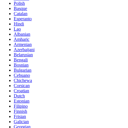
Polish
Basque
Catalan
Esperanto
Hindi
Lao
Albanian
Amharic
Armenian
Azerbaijani
Belarusian
Bengali
Bosnian
Bulgarian
Cebuano
Chichewa
Corsican
Croatian
Dutch
Estonian
Filipino
Finnish
Frisian
Galician
Georgian