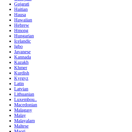
Gujarati
Haitian
Hausa
Hawaiian
Hebrew
Hmong
Hungarian
Icelandic
Igbo
Javanese
Kannada
Kazakh
Khmer
Kurdish
Kyrgyz
Latin
Latvian
Lithuanian
Luxembou..
Macedonian
Malagasy
Malay
Malayalam
Maltese
Maori