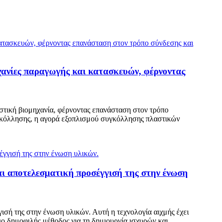
ηχανίες παραγωγής και κατασκευών, φέρνοντας
στική βιομηχανία, φέρνοντας επανάσταση στον τρόπο
υγκόλλησης, η αγορά εξοπλισμού συγκόλλησης πλαστικών
αι αποτελεσματική προσέγγισή της στην ένωση
σή της στην ένωση υλικών. Αυτή η τεχνολογία αιχμής έχει
ιο δημοφιλής μέθοδος για τη δημιουργία ισχυρών και