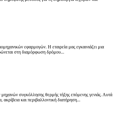
ομηχανικών εφαρμογών. Η εταιρεία μας εγκαινιάζει μια
ρώνεται στη διαμόρφωση δρόμου...
ν μηχανών συγκόλλησης θερμής τήξης επόμενης γενιάς. Αυτά
, ακρίβεια και περιβαλλοντική διατήρηση...