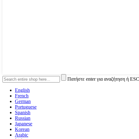
Πατήστε enter για αναζήτηση ή ESC
English
French
German
Portuguese
Spanish
Russian
Japanese
Korean
Arabic