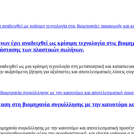
ων έχει αναδειχθεί ως κρίσιμη τεχνολογία στις βιομ
τάστασης των πλαστικών σωλήνων.
δειχθεί ως μια κρίσιμη τεχνολογία στη μεταποιητική και κατασκευα
ν αυξανόμενη ζήτηση για αξιόπιστες και αποτελεσματικές λύσεις σ
αση στη βιομηχανία συγκόλλησης με την καινοτόμο κ
μηχανία συγκόλλησης με την καινοτόμο και αποτελεσματική προσέγγι
κινητοβιομηχανία μέχρι την αεροδιαστημική, και γίνεται γρήγορα η π