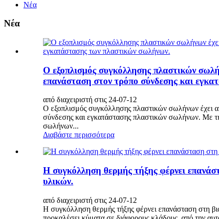
Νέα
Νέα
Ο εξοπλισμός συγκόλλησης πλαστικών σωλήν
επανάσταση στον τρόπο σύνδεσης και εγκα
από διαχειριστή στις 24-07-12
Ο εξοπλισμός συγκόλλησης πλαστικών σωλήνων έχει ανα
σύνδεσης και εγκατάστασης πλαστικών σωλήνων. Με τη
σωλήνων...
Διαβάστε περισσότερα
Η συγκόλληση θερμής τήξης φέρνει επανάστ
υλικών.
από διαχειριστή στις 24-07-12
Η συγκόλληση θερμής τήξης φέρνει επανάσταση στη βιο
προκαλέσει κύματα σε διάφορους κλάδους, από την αυτο