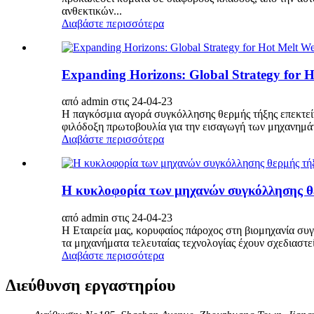
ανθεκτικών...
Διαβάστε περισσότερα
Expanding Horizons: Global Strategy for H
από admin στις 24-04-23
Η παγκόσμια αγορά συγκόλλησης θερμής τήξης επεκτείν
φιλόδοξη πρωτοβουλία για την εισαγωγή των μηχανημά
Διαβάστε περισσότερα
Η κυκλοφορία των μηχανών συγκόλλησης θερ
από admin στις 24-04-23
Η Εταιρεία μας, κορυφαίος πάροχος στη βιομηχανία συ
τα μηχανήματα τελευταίας τεχνολογίας έχουν σχεδιαστεί
Διαβάστε περισσότερα
Διεύθυνση εργαστηρίου