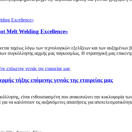
ot Melt Welding Excellence»
εται ταχέως λόγω των τεχνολογικών εξελίξεων και των αυξημένων βι
των συγκόλλησης αιχμής μας παγκοσμίως. Η στρατηγική μας επικεντ
μής τήξης επόμενης γενιάς της εταιρείας μας
γκόλλησης, είναι ενθουσιασμένη που ανακοινώνει την κυκλοφορία τω
 για να καλύπτουν τις αυξανόμενες απαιτήσεις για αποτελεσματικότητα