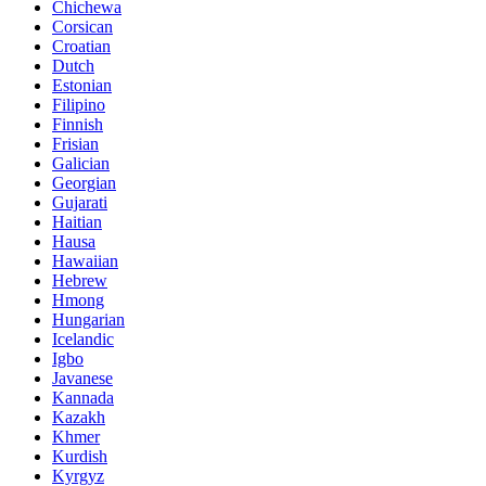
Chichewa
Corsican
Croatian
Dutch
Estonian
Filipino
Finnish
Frisian
Galician
Georgian
Gujarati
Haitian
Hausa
Hawaiian
Hebrew
Hmong
Hungarian
Icelandic
Igbo
Javanese
Kannada
Kazakh
Khmer
Kurdish
Kyrgyz