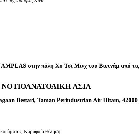
n City, Jiangsu, Κίνα
NAMPLAS στην πόλη Χο Τσι Μινχ του Βιετνάμ από τις 
 ΝΟΤΙΟΑΝΑΤΟΛΙΚΗ ΑΣΙΑ
agaan Bestari, Taman Perindustrian Air Hitam, 42000
δικαιώματος. Κορυφαία θέληση