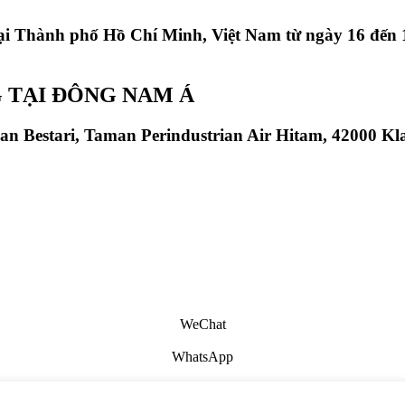
ại Thành phố Hồ Chí Minh, Việt Nam từ ngày 16 đến 1
 TẠI ĐÔNG NAM Á
aan Bestari, Taman Perindustrian Air Hitam, 42000 Kl
WeChat
WhatsApp