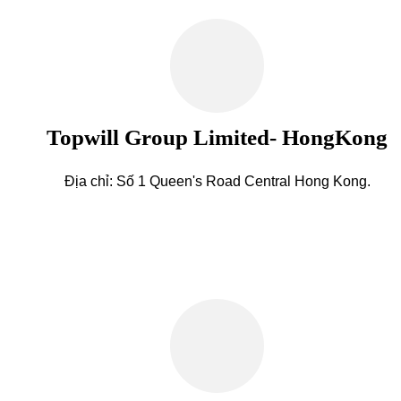
Topwill Group Limited- HongKong
Địa chỉ: Số 1 Queen's Road Central Hong Kong.