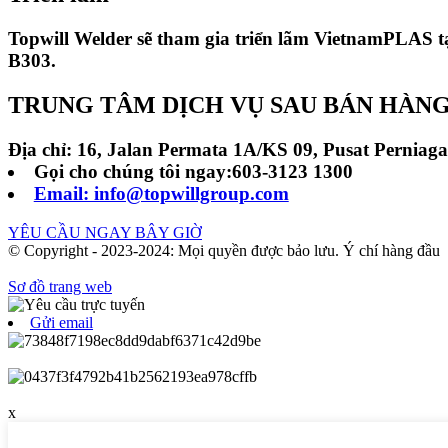
Topwill Welder sẽ tham gia triển lãm VietnamPLAS t
B303.
TRUNG TÂM DỊCH VỤ SAU BÁN HÀNG
Địa chỉ: 16, Jalan Permata 1A/KS 09, Pusat Perniag
Gọi cho chúng tôi ngay:603-3123 1300
Email: info@topwillgroup.com
YÊU CẦU NGAY BÂY GIỜ
© Copyright - 2023-2024: Mọi quyền được bảo lưu. Ý chí hàng đầu
Sơ đồ trang web
Gửi email
x