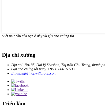
Viết tin nhắn của bạn ở đây và gửi cho chúng tôi
Địa chỉ xưởng
Địa chỉ: No185, Đại lộ Shashan, Thị trấn Chu Trang, thành p
Gọi cho chúng tôi ngay:+86 13806163717
Email:info@topwillgroup.com
Triển lãm