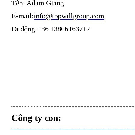
Tên: Adam Giang
E-mail:
info@topwillgroup.com
Di động:+86 13806163717
Công ty con: