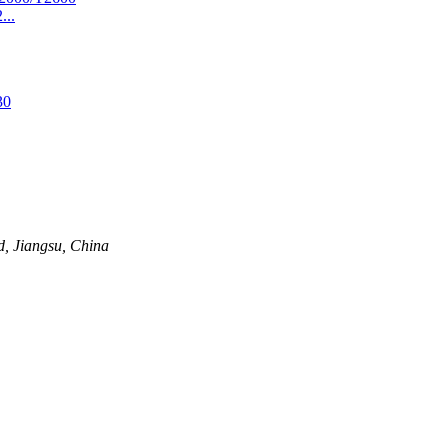
...
, Jiangsu, China