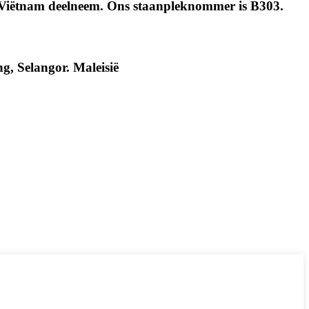
 Viëtnam deelneem. Ons staanpleknommer is B303.
, Selangor. Maleisië