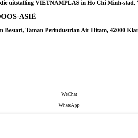
an die uitstalling VIETNAMPLAS in Ho Chi Minh-stad,
OOS-ASIË
 Bestari, Taman Perindustrian Air Hitam, 42000 Klang
WeChat
WhatsApp