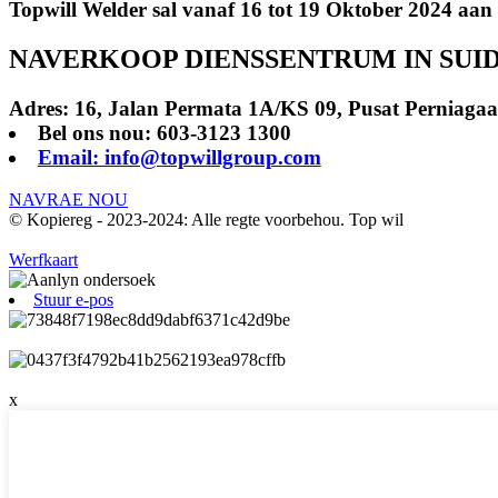
Topwill Welder sal vanaf 16 tot 19 Oktober 2024 a
NAVERKOOP DIENSSENTRUM IN SUID
Adres: 16, Jalan Permata 1A/KS 09, Pusat Perniagaan
Bel ons nou: 603-3123 1300
Email: info@topwillgroup.com
NAVRAE NOU
© Kopiereg - 2023-2024: Alle regte voorbehou. Top wil
Werfkaart
Stuur e-pos
x