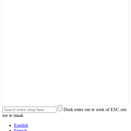
Druk enter om te soek of ESC om
toe te maak
English
French