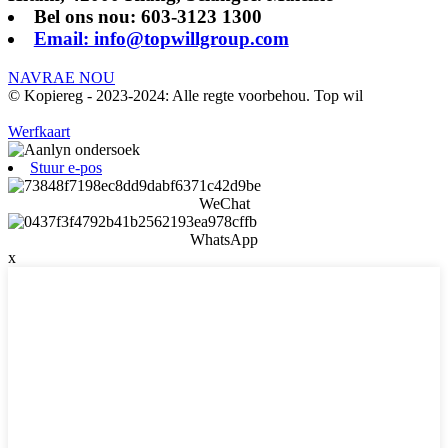
Bel ons nou: 603-3123 1300
Email: info@topwillgroup.com
NAVRAE NOU
© Kopiereg - 2023-2024: Alle regte voorbehou. Top wil
Werfkaart
Stuur e-pos
WeChat
WhatsApp
x