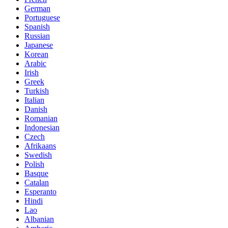
German
Portuguese
Spanish
Russian
Japanese
Korean
Arabic
Irish
Greek
Turkish
Italian
Danish
Romanian
Indonesian
Czech
Afrikaans
Swedish
Polish
Basque
Catalan
Esperanto
Hindi
Lao
Albanian