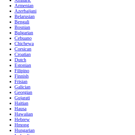
Amharic
Armenian
Azerbaijani
Belarusian
Bengali
Bosnian
Bulgarian
Cebuano
Chichewa
Corsican
Croatian
Dutch
Estonian
Filipino
Finnish
Frisian
Galician
Georgian
Gujarati
Haitian
Hausa
Hawaiian
Hebrew
Hmong
Hungarian