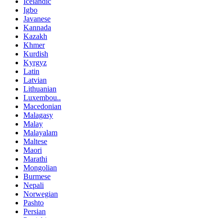
Icelandic
Igbo
Javanese
Kannada
Kazakh
Khmer
Kurdish
Kyrgyz
Latin
Latvian
Lithuanian
Luxembou..
Macedonian
Malagasy
Malay
Malayalam
Maltese
Maori
Marathi
Mongolian
Burmese
Nepali
Norwegian
Pashto
Persian