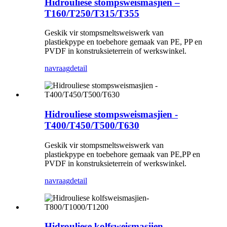
Hidrouliese stompsweismasjien –
T160/T250/T315/T355
Geskik vir stompsmeltsweiswerk van
plastiekpype en toebehore gemaak van PE, PP en
PVDF in konstruksieterrein of werkswinkel.
navraag
detail
Hidrouliese stompsweismasjien -
T400/T450/T500/T630
Geskik vir stompsmeltsweiswerk van
plastiekpype en toebehore gemaak van PE,PP en
PVDF in konstruksieterrein of werkswinkel.
navraag
detail
Hidrouliese kolfsweismasjien-