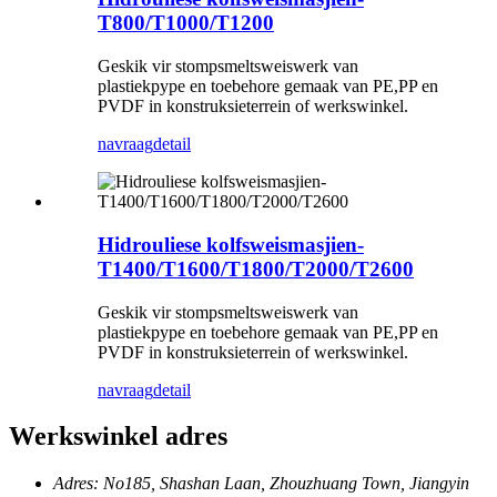
T800/T1000/T1200
Geskik vir stompsmeltsweiswerk van
plastiekpype en toebehore gemaak van PE,PP en
PVDF in konstruksieterrein of werkswinkel.
navraag
detail
Hidrouliese kolfsweismasjien-
T1400/T1600/T1800/T2000/T2600
Geskik vir stompsmeltsweiswerk van
plastiekpype en toebehore gemaak van PE,PP en
PVDF in konstruksieterrein of werkswinkel.
navraag
detail
Werkswinkel adres
Adres: No185, Shashan Laan, Zhouzhuang Town, Jiangyin