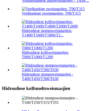
Voloutomatiese passweismasjien – T450/...
Veelhoekige sweismasjien- T90/T315
Hidrouliese stompsweismasjien-
T1400/T1600/T1800/T2...
Hidrouliese kolfsweismasjien-
T800/T1000/T1200
Hidrouliese stompsweismasjien -
T400/T450/T500/T630
Hidrouliese kolfsmeltsweismasjien