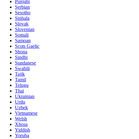
Punjabi
Serbian
Sesotho
Sinhala
Slovak
Slovenian
Somali
Samoan
Scots Gaelic
Shona
Sindhi
Sundanese
Swahili
Tajik
Tamil
Telugu
Thai
Ukrainian
Urdu
Uzbek
Vietnamese
Welsh
Xhosa
Yiddish
Yoruba