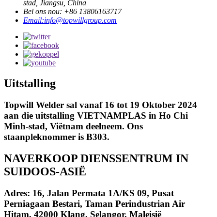
stad, Jiangsu, China
Bel ons nou: +86 13806163717
Email:info@topwillgroup.com
Uitstalling
Topwill Welder sal vanaf 16 tot 19 Oktober 2024
aan die uitstalling VIETNAMPLAS in Ho Chi
Minh-stad, Viëtnam deelneem. Ons
staanpleknommer is B303.
NAVERKOOP DIENSSENTRUM IN
SUIDOOS-ASIË
Adres: 16, Jalan Permata 1A/KS 09, Pusat
Perniagaan Bestari, Taman Perindustrian Air
Hitam, 42000 Klang, Selangor. Maleisië