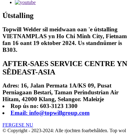
Útstalling
Topwill Welder sil meidwaan oan 'e útstalling
VIETNAMPLAS yn Ho Chi Minh City, Fietnam
fan 16 oant 19 oktober 2024. Us standnûmer is
B303.
AFTER-SAES SERVICE CENTRE YN
SÊDEAST-ASIA
Adres: 16, Jalan Permata 1A/KS 09, Pusat
Perniagaan Bestari, Taman Perindustrian Air
Hitam, 42000 Klang, Selangor. Maleizje
Rop ús no: 603-3123 1300
Email: info@topwillgroup.com
FERGESE NU
© Copyright - 2023-2024: Alle rjochten foarbehâlden. Top wol