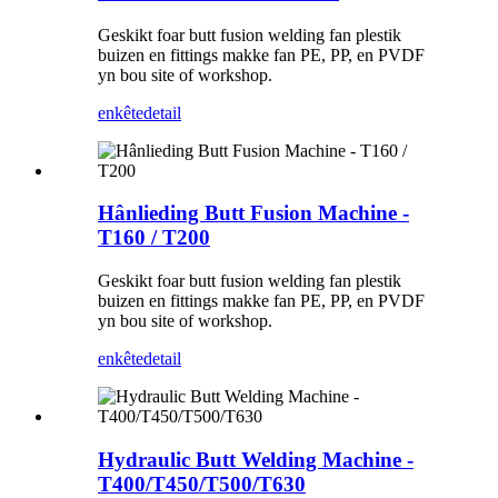
Geskikt foar butt fusion welding fan plestik
buizen en fittings makke fan PE, PP, en PVDF
yn bou site of workshop.
enkête
detail
Hânlieding Butt Fusion Machine -
T160 / T200
Geskikt foar butt fusion welding fan plestik
buizen en fittings makke fan PE, PP, en PVDF
yn bou site of workshop.
enkête
detail
Hydraulic Butt Welding Machine -
T400/T450/T500/T630