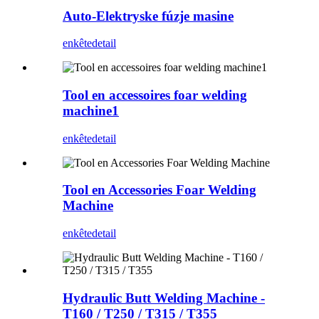
Auto-Elektryske fúzje masine
enkête
detail
Tool en accessoires foar welding
machine1
enkête
detail
Tool en Accessories Foar Welding
Machine
enkête
detail
Hydraulic Butt Welding Machine -
T160 / T250 / T315 / T355