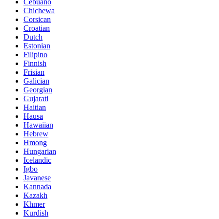
Cebuano
Chichewa
Corsican
Croatian
Dutch
Estonian
Filipino
Finnish
Frisian
Galician
Georgian
Gujarati
Haitian
Hausa
Hawaiian
Hebrew
Hmong
Hungarian
Icelandic
Igbo
Javanese
Kannada
Kazakh
Khmer
Kurdish