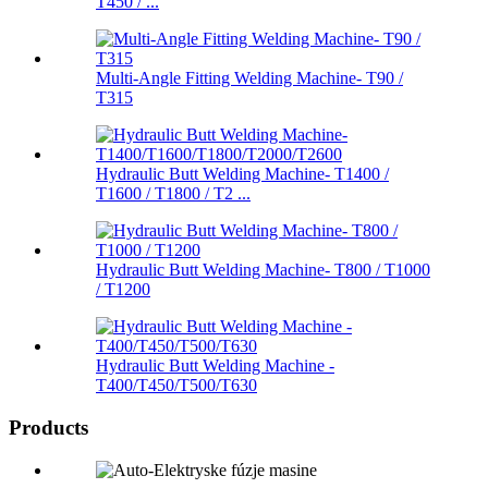
T450 / ...
Multi-Angle Fitting Welding Machine- T90 /
T315
Hydraulic Butt Welding Machine- T1400 /
T1600 / T1800 / T2 ...
Hydraulic Butt Welding Machine- T800 / T1000
/ T1200
Hydraulic Butt Welding Machine -
T400/T450/T500/T630
Products