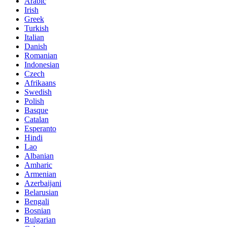
Arabic
Irish
Greek
Turkish
Italian
Danish
Romanian
Indonesian
Czech
Afrikaans
Swedish
Polish
Basque
Catalan
Esperanto
Hindi
Lao
Albanian
Amharic
Armenian
Azerbaijani
Belarusian
Bengali
Bosnian
Bulgarian