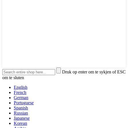
Druk op enter om te sykjen of ESC
om te sluten
English
French
German
Portuguese
Spanish
Russian
Japanese
Korean