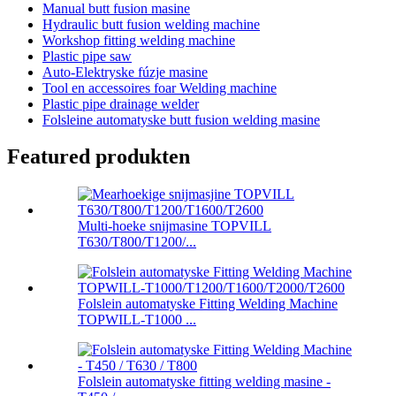
Manual butt fusion masine
Hydraulic butt fusion welding machine
Workshop fitting welding machine
Plastic pipe saw
Auto-Elektryske fúzje masine
Tool en accessoires foar Welding machine
Plastic pipe drainage welder
Folsleine automatyske butt fusion welding masine
Featured produkten
Multi-hoeke snijmasine TOPVILL
T630/T800/T1200/...
Folslein automatyske Fitting Welding Machine
TOPWILL-T1000 ...
Folslein automatyske fitting welding masine -